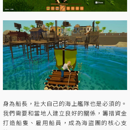
身為船長，壯大自己的海上艦隊也是必須的。
我們需要和當地人建立良好的關係，籌措資金
打造船隻、雇用船員，成為海盜團的核心支