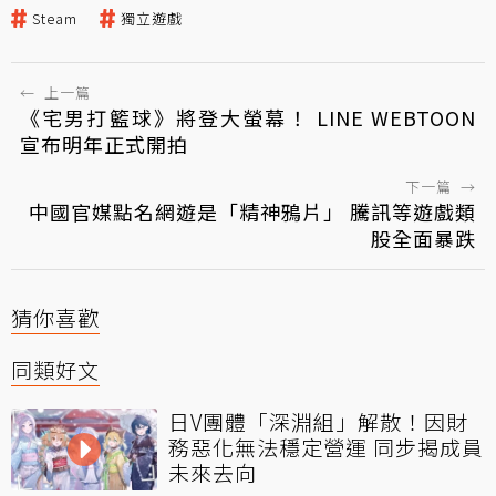
Steam
獨立遊戲
←
上一篇
《宅男打籃球》將登大螢幕！ LINE WEBTOON
宣布明年正式開拍
下一篇
→
中國官媒點名網遊是「精神鴉片」 騰訊等遊戲類
股全面暴跌
猜你喜歡
同類好文
日V團體「深淵組」解散！因財
務惡化無法穩定營運 同步揭成員
未來去向