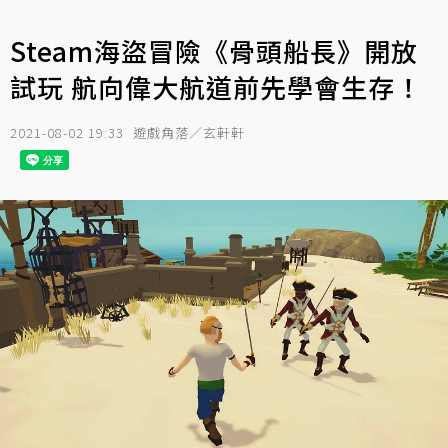
Steam海盜冒險《骨頭船長》開放
試玩 航向偉大航道前先學會生存！
2021-08-02 19:33
遊戲角落／玄軒軒