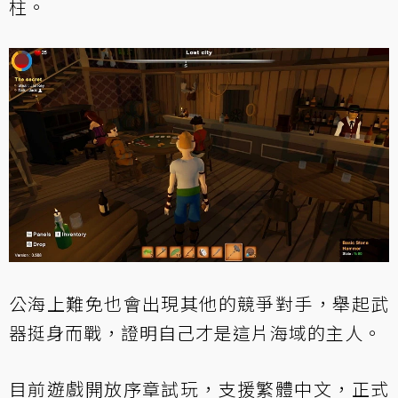
柱。
公海上難免也會出現其他的競爭對手，舉起武
器挺身而戰，證明自己才是這片海域的主人。
目前遊戲開放序章試玩，支援繁體中文，正式