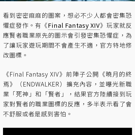
看到密密麻麻的圖案，想必不少人都會密集恐
懼症發作。有《
Final Fantasy XIV
》玩家就反
應賢者職業原先的圖示會引發密集恐懼症，為
了讓玩家遊玩期間不會產生不適，官方特地修
改圖標。
《Final Fantasy XIV》前陣子公開《曉月的終
焉》（ENDWALKER）擴充內容，並曝光新職
業「死神」和「賢者」，結果官方陸續接到玩
家對賢者的職業圖標的反應，多半表示看了會
不舒服或者是感到害怕。