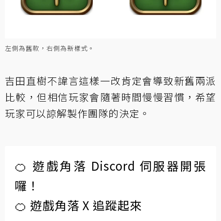
左側為舊款，右側為新樣式。
吉田直樹不諱言這樣一改肯定會導致新舊兩派
比較，但相信玩家會隨著時間慢慢習慣，希望
玩家可以諒解製作團隊的決定。
🍊 遊戲角落 Discord 伺服器開張
囉！
🍊 遊戲角落 X 追蹤起來