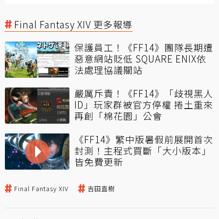
Final Fantasy XIV 更多報導
保護員工！《FF14》團隊長期遭
惡意網站貶低 SQUARE ENIX依
法處理協議關站
嚴厲斥責！《FF14》「歧視黑人
ID」玩家群被官方停權 捲土重來
再創「棉花園」公會
《FF14》繁中版暑假前展開首次
封測！主程式買斷「大小版本」
皆免費更新
Final Fantasy XIV
吉田直樹