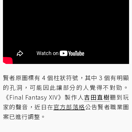
賢者原圖標有 4 個柱狀符號，其中 3 個有明顯
的孔洞，可能因此讓部分的人覺得不對勁。
《Final Fantasy XIV》製作人
吉田直樹
聽到玩
家的聲音，近日在
官方部落格
公告賢者職業圖
案已進行調整。