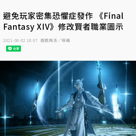
避免玩家密集恐懼症發作 《Final
Fantasy XIV》修改賢者職業圖示
2021-08-02 18:07
遊戲角洛／啄雞