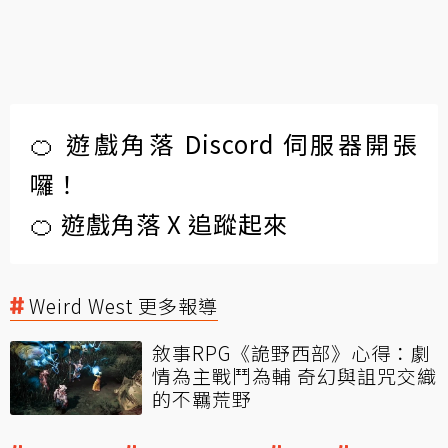
🍊 遊戲角落 Discord 伺服器開張
囉！
🍊 遊戲角落 X 追蹤起來
Weird West 更多報導
敘事RPG《詭野西部》心得：劇
情為主戰鬥為輔 奇幻與詛咒交織
的不羈荒野