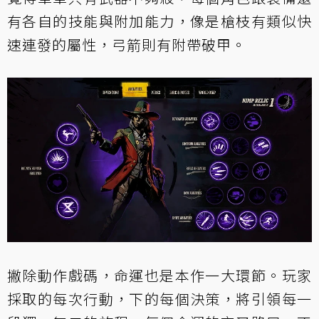
有各自的技能與附加能力，像是槍枝有類似快
速連發的屬性，弓箭則有附帶破甲。
撇除動作戲碼，命運也是本作一大環節。玩家
採取的每次行動，下的每個決策，將引領每一