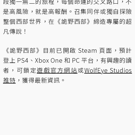
段獨一無二的旅程，每個命運的交叉路口，不
是高風險，就是高報酬。召集同伴或獨自探險
整個西部世界，在《詭野西部》締造專屬的超
凡傳說！
《詭野西部》目前已開啟 Steam 頁面，預計
登上 PS4、Xbox One 和 PC 平台，有興趣的讀
者，可鎖定
遊戲官方網站
或
WolfEye Studios
推特
，獲得最新資訊。