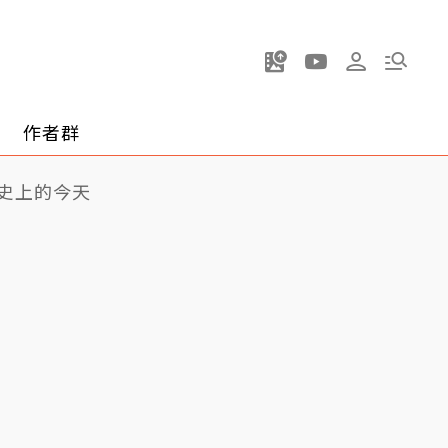
作者群
史上的今天