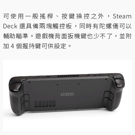
可使用一般搖桿、按鍵操控之外，Steam
Deck 還具備兩塊觸控板，同時有陀螺儀可以
輔助瞄準。遊戲機背面扳機鍵也少不了，並附
加 4 個握持鍵可供設定。