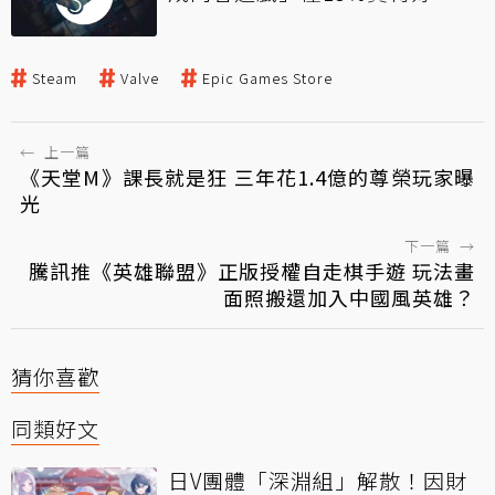
Steam
Valve
Epic Games Store
←
上一篇
《天堂M》課長就是狂 三年花1.4億的尊榮玩家曝
光
下一篇
→
騰訊推《英雄聯盟》正版授權自走棋手遊 玩法畫
面照搬還加入中國風英雄？
猜你喜歡
同類好文
日V團體「深淵組」解散！因財