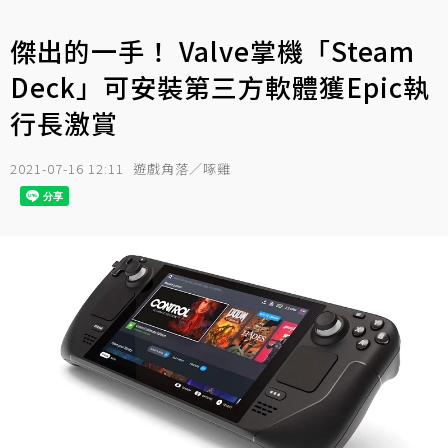
傑出的一手！ Valve掌機「Steam
Deck」可安裝第三方軟體獲Epic執
行長激賞
2021-07-16 12:11
遊戲角落／啄雞