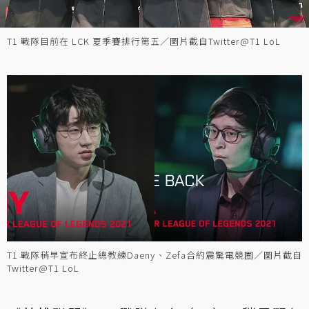
T1 戰隊目前在 LCK 夏季賽排行第五／圖片截自Twitter@T1 LoL
T1 戰隊稍早宣布終止總教練Daeny、Zefa合約震驚電競圈／圖片截自
Twitter@T1 LoL