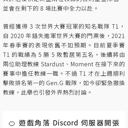
並會在剩下的 8 場比賽中全力以赴。
曾經獲得 3 次世界大賽冠軍的知名戰隊 T1，
自 2020 年錯失進軍世界大賽的門票後，2021
年春季賽的表現依舊不如預期。目前夏季賽
T1 的戰績為 5 勝 5 敗暫居第五名，後續將由
兩位助理教練 Stardust、Moment 在接下來的
賽事中擔任教練一職。不過 T1 才在上週順利
擊敗排名第一的 Gen.G 戰隊，如今卻緊急撤換
教練，此舉也引發外界熱烈討論。
🍊 遊戲角落 Discord 伺服器開張