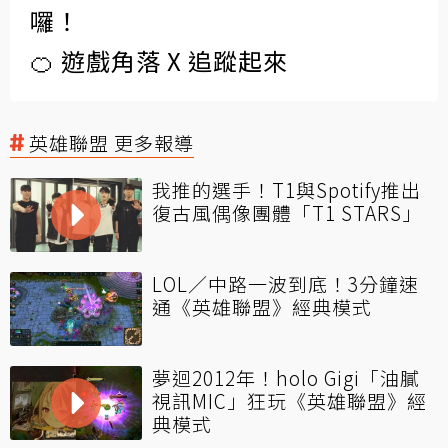
囉！
🍊 遊戲角落 X 追蹤起來
英雄聯盟 更多報導
我推的選手！T1與Spotify推出
復古風偶像團體「T1 STARS」
LOL／中路一波到底！3分鐘速
通《英雄聯盟》經典模式
夢迴2012年！holo Gigi「油膩
視訊MIC」狂玩《英雄聯盟》經
典模式