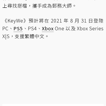
上尋找搭檔，攜手成為郵務大師。
《KeyWe》預計將在 2021 年 8 月 31 日登陸
PC、
PS5
、PS4、
Xbox
One 以及 Xbox Series
X|S，支援繁體中文。