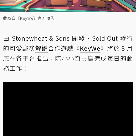
截取自《KeyWe》官方預告
由 Stonewheat & Sons 開發、Sold Out 發行
的可愛郵務
解謎
合作遊戲《
KeyWe
》將於 8 月
底在各平台推出，陪小小奇異鳥完成每日的郵
務工作！