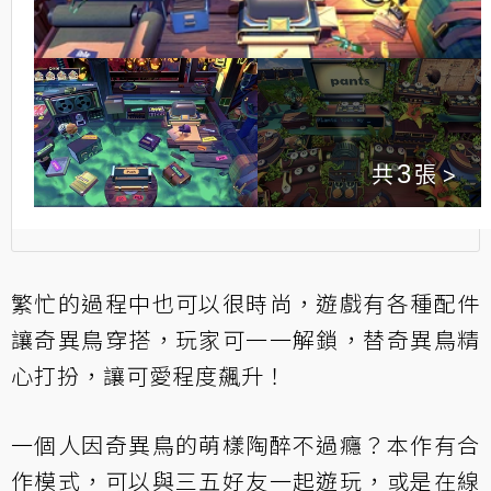
3
繁忙的過程中也可以很時尚，遊戲有各種配件
讓奇異鳥穿搭，玩家可一一解鎖，替奇異鳥精
心打扮，讓可愛程度飆升！
一個人因奇異鳥的萌樣陶醉不過癮？本作有合
作模式，可以與三五好友一起遊玩，或是在線