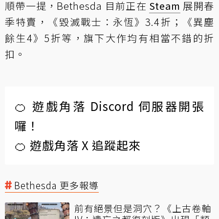
順帶一提，Bethesda 目前正在
Steam
展開
春
季特賣
，《毀滅戰士：永恆》3.4折；《異塵
餘生4》5折等，旗下大作均有相當不錯的折
扣。
🍊 遊戲角落 Discord 伺服器開張
囉！
🍊 遊戲角落 X 追蹤起來
Bethesda 更多報導
前有絕景但是洞穴？《上古卷軸