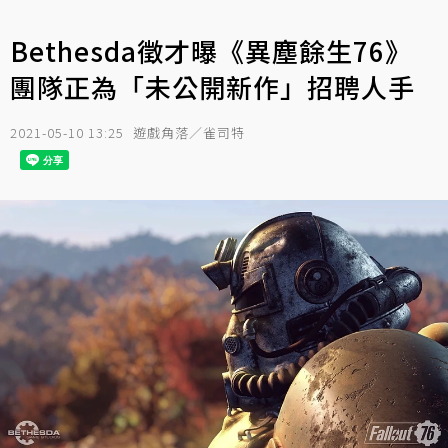
Bethesda徵才曝《異塵餘生76》
團隊正為「未公開新作」招聘人手
2021-05-10 13:25
遊戲角落／雀司特