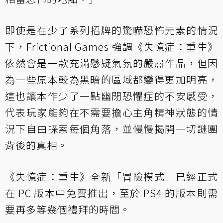
即使是在少了系列招牌的驚嚇恐怖元素的情況
下，Frictional Games 強調《失憶症：重生》
依然會是一款充滿懸疑氣氛的嚴肅作品，但因
為一些原本較為黑暗的區域都變得更加明亮，
這也讓本作少了一點幽閉恐懼症的不安感受，
代表玩家能夠在不需要擔心主角精神狀態的情
況下自由探索每個角落，並慢慢揭開一切謎團
背後的真相。
《失憶症：重生》全新「冒險模式」已經正式
在 PC 版本中免費推出，至於 PS4 的版本則需
要再多等幾個禮拜的時間。