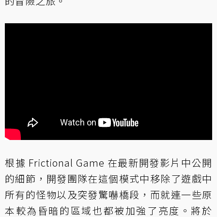
的冒險之旅。
根據 Frictional Game 在最新開發影片中公開
的細節，開發團隊在這個模式中移除了遊戲中
所有的怪物以及突發驚嚇橋段，而就連一些原
本較為昏暗的區域也都被加強了亮度。將於