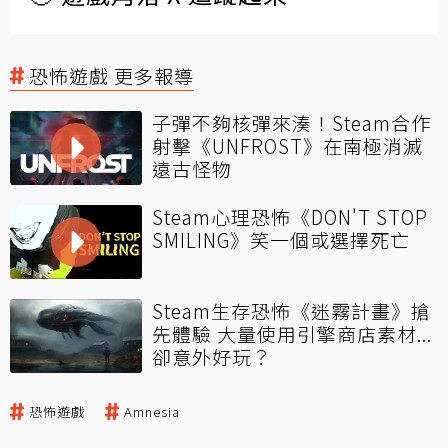
恐怖遊戲 更多報導
子彈不夠核彈來湊！Steam合作
射擊《UNFROST》在南極消滅
遠古怪物
Steam心理恐怖《DON'T STOP
SMILING》笑一個或選擇死亡
Steam生存恐怖《迷霧計畫》搶
先體驗 大量使用引擎商店素材...
卻意外好玩？
恐怖遊戲
Amnesia