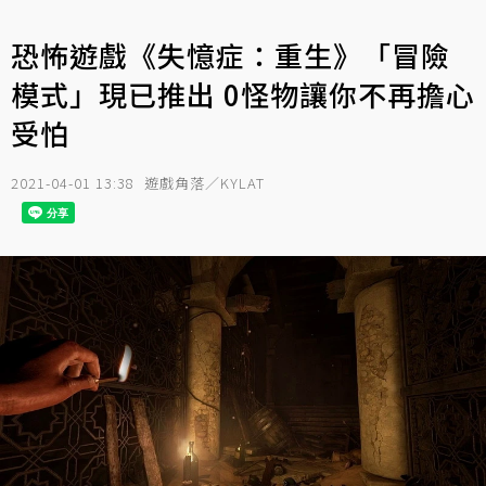
恐怖遊戲《失憶症：重生》「冒險
模式」現已推出 0怪物讓你不再擔心
受怕
2021-04-01 13:38
遊戲角落／KYLAT