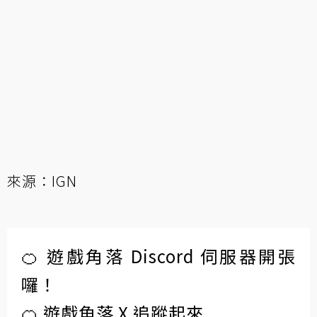
來源：
IGN
🍊 遊戲角落 Discord 伺服器開張
囉！
🍊 遊戲角落 X 追蹤起來