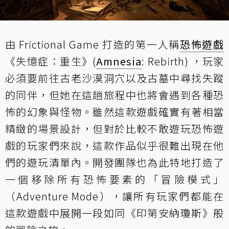
由 Frictional Game 打造的第一人稱
恐怖遊戲
《失憶症：重生》(
Amnesia
: Rebirth) ，玩家
必須要前往古老沙漠洞穴以及古墓中尋找失蹤
的同伴，但她在這趟旅程中也將會遇到各種恐
怖的幻象與怪物。雖然這款遊戲確實有著相當
精緻的場景設計，但對於比較不敢遊玩恐怖遊
戲的玩家們來說，這款作品似乎很難出現在他
們的遊玩清單內。開發團隊也為此特地打造了
一個移除所有恐怖要素的「冒險模式」
（Adventure Mode），讓所有玩家們都能在
這款遊戲中展開一段如同《印第安納瓊斯》般