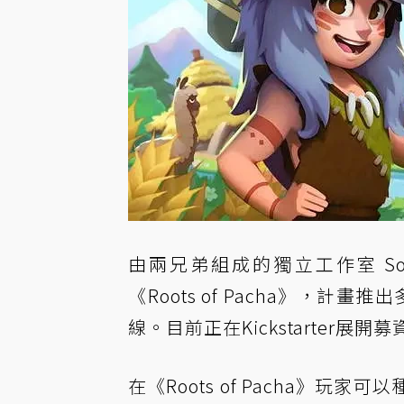
由兩兄弟組成的獨立工作室 So
《Roots of Pacha》，計畫
線。目前正在
Kickstarter
展開募
在《Roots of Pacha》