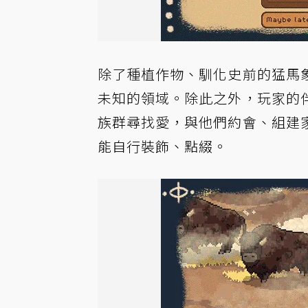
除了種植作物、馴化史前的猛馬
未知的領域。除此之外，玩家的
族群尋找愛，與他們約會、組建
能自行裝飾、點綴。