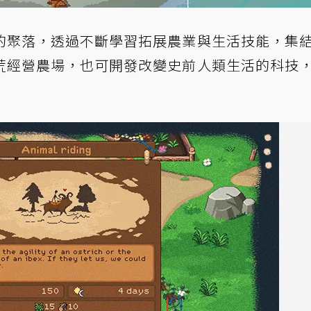
的聚落，透過不斷學習拓展農業與生活技能，集
荒經營農場，也可開發改變史前人類生活的科技