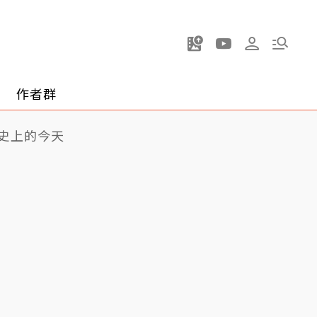
作者群
史上的今天