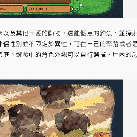
象以及其他可愛的動物，還能愜意的釣魚，並探
伴侶性別並不限定於異性，可在自己的聚落或者
家庭。遊戲中的角色外觀可以自行選擇，屋內的