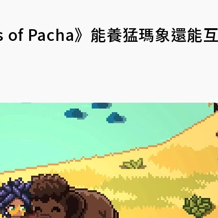
 of Pacha》能養猛瑪象還能