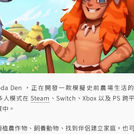
da Den ，正在開發一款模擬史前農場生活
推出多人模式在
Steam
、Switch、Xbox 以及 PS 
資中。
玩家可以種植農作物、飼養動物、找到伴侶建立家庭。也