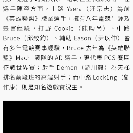
選手陣容方面，上路 Ysera（汪宗志）為前
《英雄聯盟》職業選手，擁有八年電競生涯及
豐富經驗，打野 Cookie（陳昀尚）、中路
Bruce（邱致鈞）、輔助 Eason（尹以伸）皆
有多年電競賽事經驗，Bruce 去年為《英雄聯
盟》Machi 戰隊的 AD 選手，更代表 PCS 賽區
征戰世界賽；射手 Demon（游川毅）為天梯
排名前段班的高端射手；而中路 Lock1ng（劉
作康）則是知名遊戲實況主。