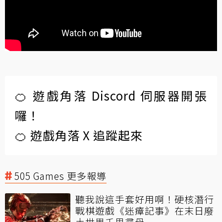
🍊 遊戲角落 Discord 伺服器開張
囉！
🍊 遊戲角落 X 追蹤起來
505 Games 更多報導
聽我說這手套好用啊！硬核潛行
戰棋遊戲《迷瘴記事》在末日廢
土世界千里尋母