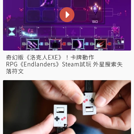
奇幻版《洛克人EXE》！卡牌動作
RPG《Endlanders》Steam試玩 外星搜索失
落符文