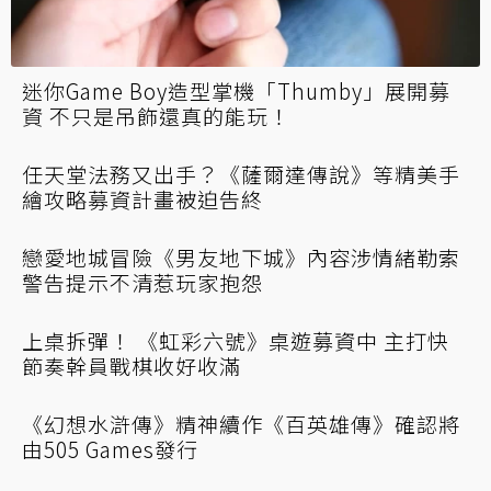
迷你Game Boy造型掌機「Thumby」展開募
資 不只是吊飾還真的能玩！
任天堂法務又出手？《薩爾達傳說》等精美手
繪攻略募資計畫被迫告終