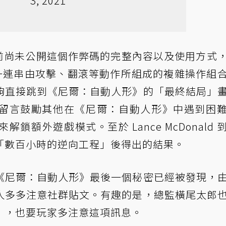
3, 2021
ld 目前尚未公開這個作弊碼的完整內容以及使用方式
了一連串由攻擊、翻滾等動作所組成的複雜操作組
夠直接跳到《尼爾：自動人形》的「最終結局」
留言鼓勵其他在《尼爾：自動人形》中遇到困
額外遊戲模式。至於 Lance McDonald 
「數百小時的逆向工程」後得出的結果。
《尼爾：自動人形》最後一個秘密已經被發現，
人多多注意社群貼文。有趣的是，總監橫尾太郎
」，也要玩家多注意這項訊息。