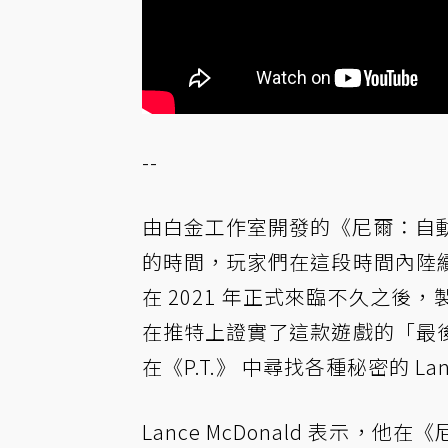
--
由白金工作室開發的《尼爾：自動人形》
的時間，玩家們在這段時間內陸
在 2021 年正式來臨不久之
在推特上證實了這款遊戲的「最
在《P.T.》 中尋找各種秘密的 Lanc
Lance McDonald 表示