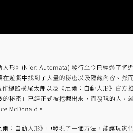
(Nier: Automata) 發行至今已經過了將近 
續在遊戲中找到了大量的秘密以及隱藏內容。然
後，製作總監橫尾太郎以及《尼爾：自動人形》官方
後的秘密」已經正式被挖掘出來，而發現的人，
e McDonald。
，他在《尼爾：自動人形》中發現了一個方法，能讓玩家