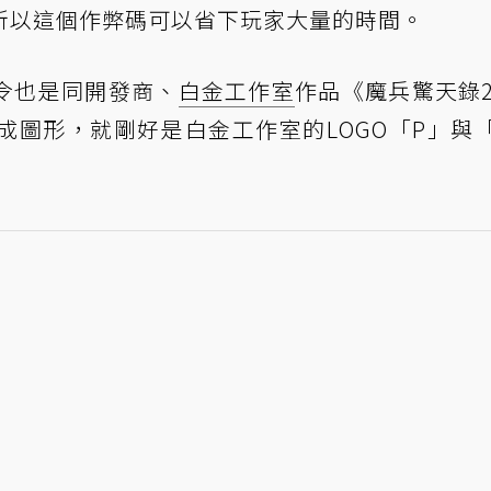
所以這個作弊碼可以省下玩家大量的時間。
令也是同開發商、
白金工作室
作品《魔兵驚天錄
成圖形，就剛好是白金工作室的LOGO「P」與