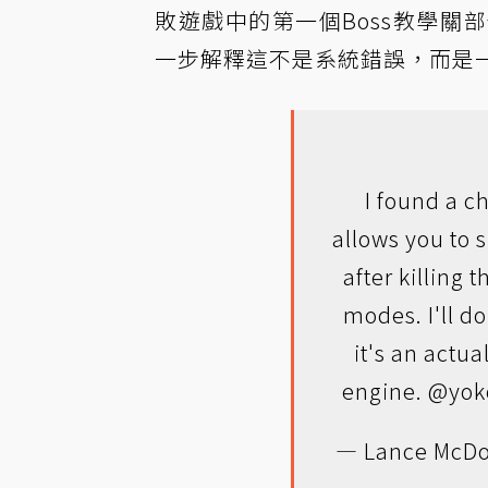
敗遊戲中的第一個Boss教學
一步解釋這不是系統錯誤，而是
I found a c
allows you to 
after killing 
modes. I'll do 
it's an actu
engine.
@yok
— Lance McDo