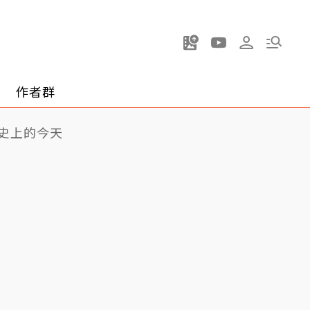
作者群
史上的今天