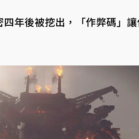
密四年後被挖出，「作弊碼」讓