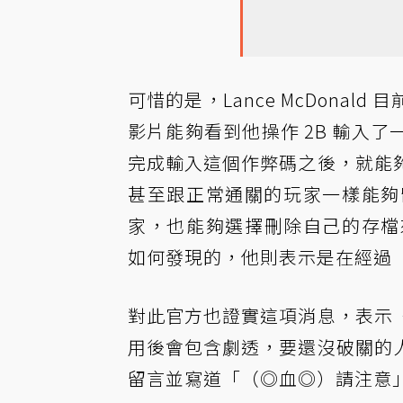
可惜的是，Lance McDona
影片能夠看到他操作 2B 輸入
完成輸入這個作弊碼之後，就能
甚至跟正常通關的玩家一樣能夠
家，也能夠選擇刪除自己的存檔來解鎖
如何發現的，他則表示是在經過
對此官方也證實這項消息，表示
用後會包含劇透，要還沒破關的
留言並寫道「（◎血◎）請注意