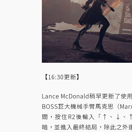
【16:30更新】
Lance McDonald稍早更
BOSS巨大機械手臂馬克思（Ma
間，按住R2後輸入「↑、↓、
暗，並進入最終結局，除此之外還