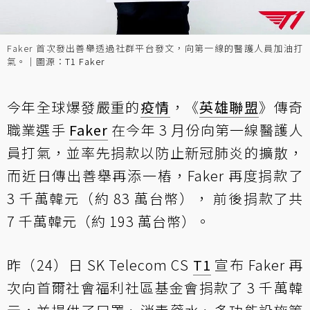
Faker 首次發出善舉透過社群平台發文，向第一線的醫護人員加油打
氣。｜圖源：
T1 Faker
今年全球爆發嚴重的
疫情
，《
英雄聯盟
》傳奇
職業選手
Faker
在今年 3 月份向第一線醫護人
員打氣，並率先捐款以防止新冠肺炎的擴散，
而近日傳出善舉再添一樁，Faker 再度捐款了
3 千萬韓元（約 83 萬台幣）， 前後捐款了共
7 千萬韓元（約 193 萬台幣）。
昨（24）日 SK Telecom CS
T1
宣布 Faker 再
次向首爾社會福利社區基金會捐款了 3 千萬韓