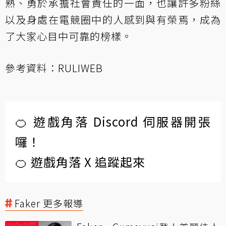
熟、勇於承擔社會責任的一面，也讓許多粉絲
以及身處在電競圈中的人感到與有榮焉，成為
了大家心目中可靠的榜樣。
參考資料：
RULIWEB
🍊 遊戲角落 Discord 伺服器開張
囉！
🍊 遊戲角落 X 追蹤起來
Faker 更多報導