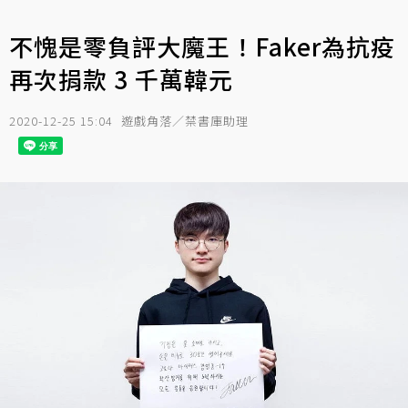
不愧是零負評大魔王！Faker為抗疫
再次捐款 3 千萬韓元
2020-12-25 15:04
遊戲角落／禁書庫助理