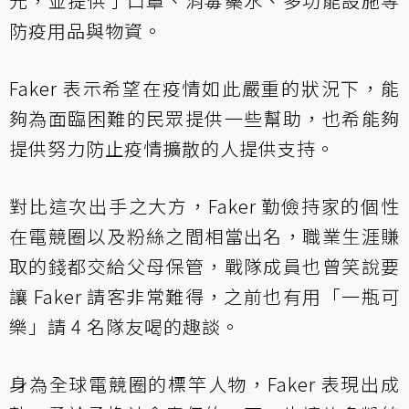
元，並提供了口罩、消毒藥水、多功能設施等
防疫用品與物資。
Faker 表示希望在疫情如此嚴重的狀況下，能
夠為面臨困難的民眾提供一些幫助，也希能夠
提供努力防止疫情擴散的人提供支持。
對比這次出手之大方，Faker 勤儉持家的個性
在電競圈以及粉絲之間相當出名，職業生涯賺
取的錢都交給父母保管，戰隊成員也曾笑說要
讓 Faker 請客非常難得，之前也有用「一瓶可
樂」請 4 名隊友喝的趣談。
身為全球電競圈的標竿人物，Faker 表現出成