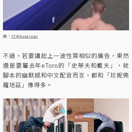
圖：
YT@Averroes
不過，若要講起上一波性質相似的廣告，果然
還是要屬去年eToro的「史蒂夫和戴夫」，就
腳本的幽默感和中文配音而言，都和「珍妮佛
羅培茲」像得多。