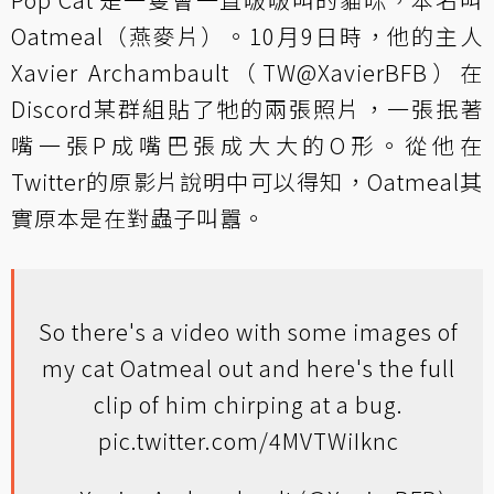
Oatmeal（燕麥片）。10月9日時，他的主人
Xavier Archambault（TW@XavierBFB）在
Discord某群組貼了牠的兩張照片，一張抿著
嘴一張P成嘴巴張成大大的O形。從他在
Twitter的原影片說明中可以得知，Oatmeal其
實原本是在對蟲子叫囂。
So there's a video with some images of
my cat Oatmeal out and here's the full
clip of him chirping at a bug.
pic.twitter.com/4MVTWiIknc