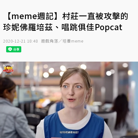
【meme週記】村莊一直被攻擊的
珍妮佛羅培茲、唱跳俱佳Popcat
2020-12-21 18:48
遊戲角落／培養meme