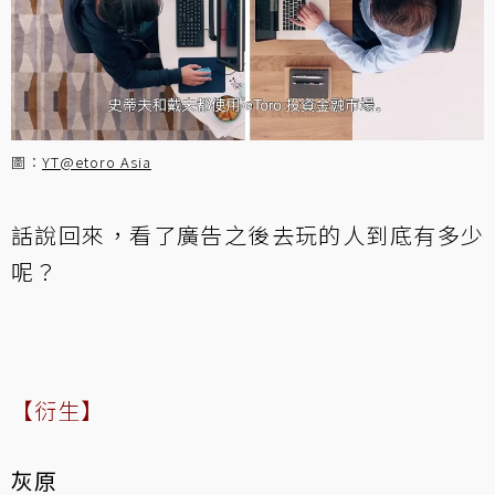
圖：
YT@etoro Asia
話說回來，看了廣告之後去玩的人到底有多少
呢？
【衍生】
灰原