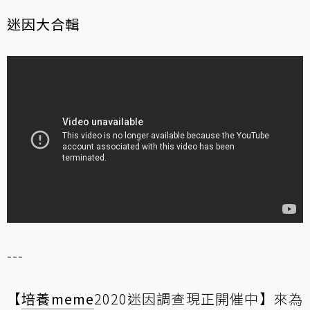
迷因大合輯
---
【
培養meme
2020迷因調查現正開催中】來為