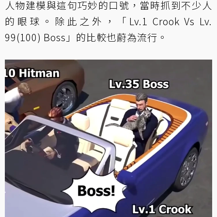
人物建模與這句巧妙的口號，當時抓到不少人
的眼球。除此之外，「
Lv.1 Crook Vs Lv.
99(100) Boss
」的比較也蔚為流行。