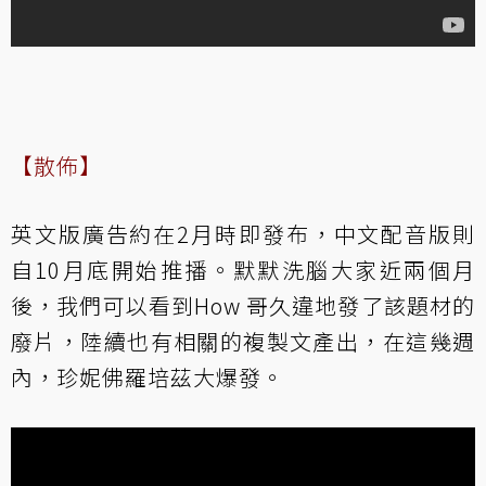
【散佈】
英文版廣告約在2月時即發布，中文配音版則
自10月底開始推播。默默洗腦大家近兩個月
後，我們可以看到How 哥久違地發了該題材的
廢片，陸續也有相關的複製文產出，在這幾週
內，珍妮佛羅培茲大爆發。