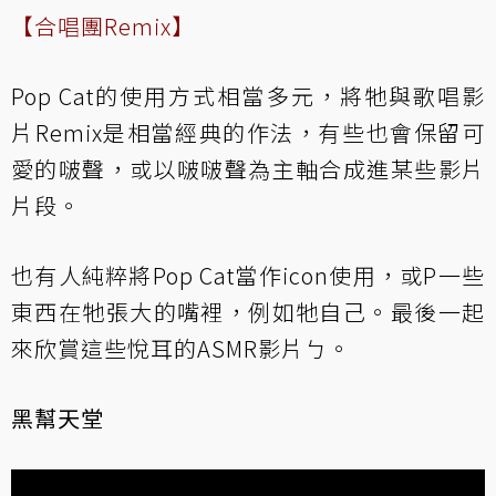
【合唱團Remix】
Pop Cat的使用方式相當多元，將牠與歌唱影
片Remix是相當經典的作法，有些也會保留可
愛的啵聲，或以啵啵聲為主軸合成進某些影片
片段。
也有人純粹將Pop Cat當作icon使用，或P一些
東西在牠張大的嘴裡，例如牠自己。最後一起
來欣賞這些悅耳的ASMR影片ㄅ。
黑幫天堂