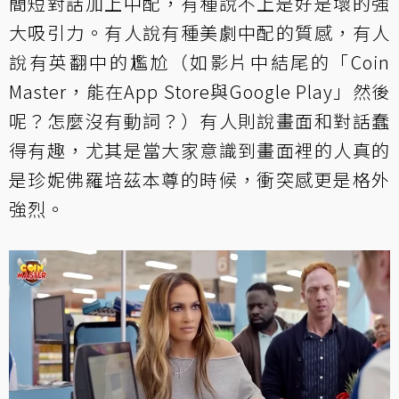
簡短對話加上中配，有種說不上是好是壞的強
大吸引力。有人說有種美劇中配的質感，有人
說有英翻中的尷尬（如影片中結尾的「Coin
Master，能在App Store與Google Play」然後
呢？怎麼沒有動詞？）有人則說畫面和對話蠢
得有趣，尤其是當大家意識到畫面裡的人真的
是珍妮佛羅培茲本尊的時候，衝突感更是格外
強烈。