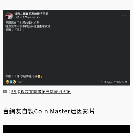
圖：
FB@複製文圖書館高雄愛河四館
台網友自製Coin Master迷因影片