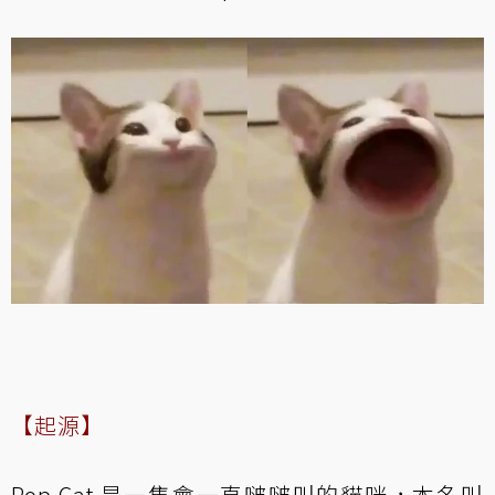
【起源】
Pop Cat 是一隻會一直啵啵叫的貓咪，本名叫