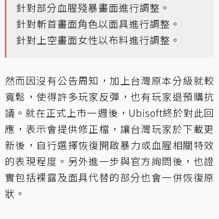
針對部分血腥殘暴畫面進行調整。
針對斬首畫面角色以面具進行調整。
針對上空畫面女性以布料進行調整。
然而因沒有公告周知，加上台灣原本分級就較
寬鬆，使得許多玩家反彈，也有玩家退預購抗
議。就在正式上市一週後，
Ubisoft終於對此回
應
，表示會提供修正檔，讓台灣玩家於下載更
新後，自行選擇恢復開啟暴力或血腥相關特效
的表現程度。另外進一步與官方詢問後，也證
實包括裸露及面具代替的部分也會一併恢復原
狀。