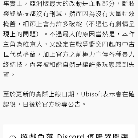
事實上，亞洲版最大的改動是血腥部分，斷肢
與終結技都沒有刪減，然而因為沒有大量特效
掩蓋，細節上會有許多破綻（不過也有
劇情呈
現上的問題
）。不過最大的原因當然是，本作
主角為維京人，又設定在戰爭衝突四起的中古
世代英格蘭，加上官方之前極力宣傳各種暴力
終結技，內容被和諧自然是讓許多玩家感到失
望。
至於更新的實際上線日期，Ubisoft表示會在確
認後，日後於
官方粉專公告
。
🍊 遊戲角落 Discord 伺服器開張