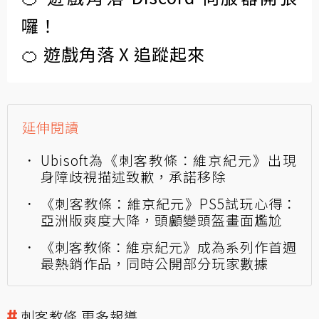
囉！
🍊 遊戲角落 X 追蹤起來
延伸閱讀
Ubisoft為《刺客教條：維京紀元》出現
身障歧視描述致歉，承諾移除
《刺客教條：維京紀元》PS5試玩心得：
亞洲版爽度大降，頭顱變頭盔畫面尷尬
《刺客教條：維京紀元》成為系列作首週
最熱銷作品，同時公開部分玩家數據
刺客教條 更多報導