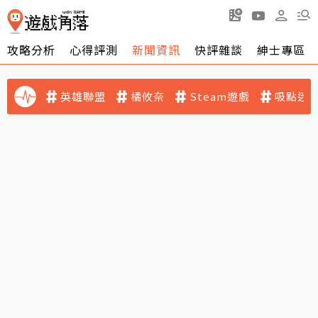
攻略分析
心得評測
新聞資訊
快評雜談
紳士專區
英雄聯盟
橘攸奈
Steam遊戲
吸點迷