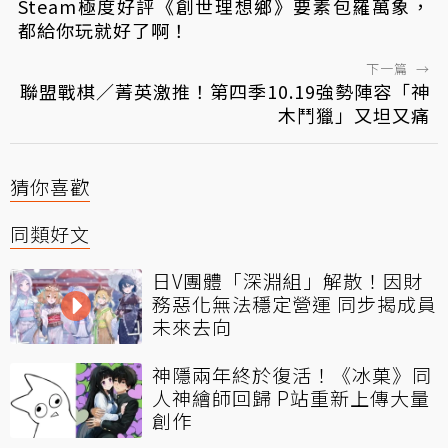
Steam極度好評《創世理想鄉》要素包羅萬象，
都給你玩就好了啊！
下一篇
→
聯盟戰棋／菁英激推！第四季10.19強勢陣容「神
木鬥獵」又坦又痛
猜你喜歡
同類好文
日V團體「深淵組」解散！因財
務惡化無法穩定營運 同步揭成員
未來去向
神隱兩年終於復活！《冰菓》同
人神繪師回歸 P站重新上傳大量
創作