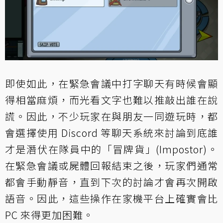
即使如此，在緊急會議中打字聊天有時候會顯
得相當麻煩，而光看文字也難以推敲出誰在說
謊。因此，不少玩家在與朋友一同遊玩時，都
會選擇使用 Discord 等聊天系統來討論到底誰
才是潛伏在隊員中的「冒牌貨」(Impostor)。
在緊急會議或屍體回報結束之後，玩家們通常
都會手動靜音，直到下次的討論才會再次開啟
語音。因此，這些操作在家機平台上確實會比
PC 來得更加困難。