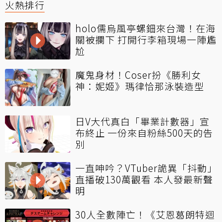
火熱排行
holo儒烏風亭螺鈿來台灣！在海
關被攔下 打開行李箱現場一陣尷
尬
魔鬼身材！Coser扮《勝利女
神：妮姬》瑪律恰那泳裝造型
日V大代真白「畢業計數器」宣
布終止 一份來自粉絲500天的告
別
一直呻吟？VTuber詭異「抖動」
直播破130萬觀看 本人發最新聲
明
30人全數陣亡！《艾恩葛朗特迴