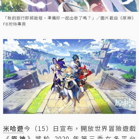
「新的旅行即將啟程，準備好一起出發了嗎？」／圖片截自《原神》
FB粉絲專頁
米哈遊
今（15）日宣布，開放世界冒險遊戲
《
原神
》將於 2020 年第三季在多平台