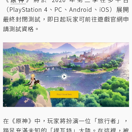
（PlayStation 4、PC、Android、iOS）展開
最終封閉測試，即日起玩家可前往
遊戲官網
申
請測試資格。
在《原神》中，玩家將扮演一位「旅行者」，
踏足充滿未知的「提瓦特」大陸。在這裡，被