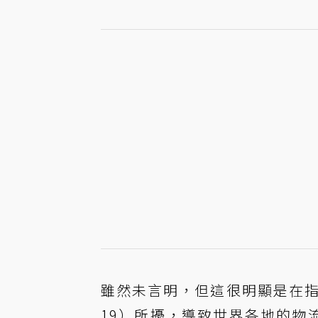
雖然未言明，但這很明顯是在指現
19）所擾，導致世界各地的物流