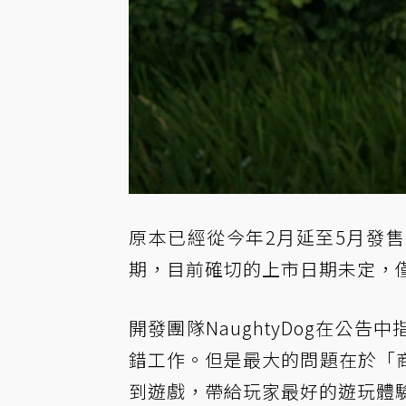
原本已經從今年2月延至5月發
期，目前確切的上市日期未定，
開發團隊NaughtyDog
在公告中
錯工作。但是最大的問題在於「
到遊戲，帶給玩家最好的遊玩體