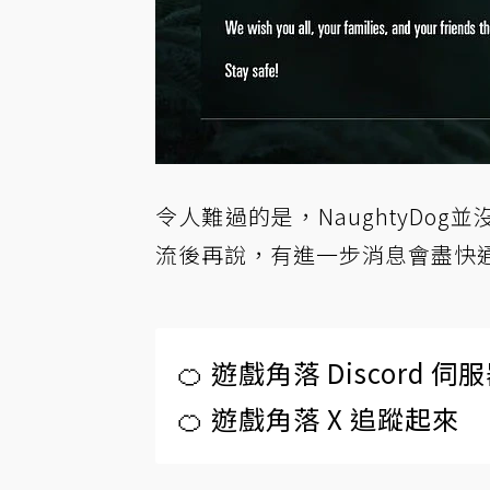
令人難過的是，NaughtyDo
流後再說，有進一步消息會盡快
🍊 遊戲角落 Discord 
🍊 遊戲角落 X 追蹤起來