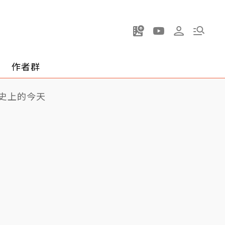
作者群
史上的今天