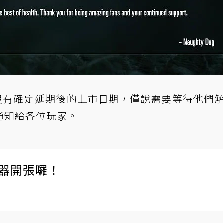
g並沒有確定延期後的上市日期，僅說需要等待他們
通知給各位玩家。
伺服器開張囉！