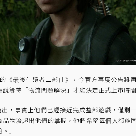
售的《最後生還者二部曲》，今官方再度公告將
僅說等待「物流問題解決」才能決定正式上市時
指出
，事實上他們已經接近完成整部遊戲，僅剩
商品物流超出他們的掌握，他們希望每個人都能
驗。」