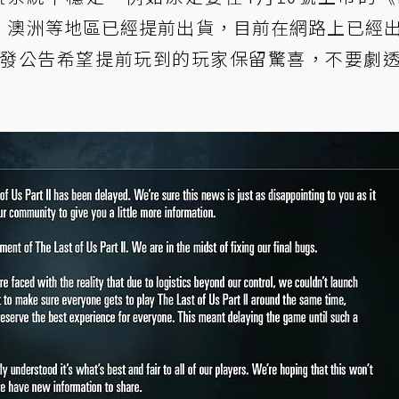
在在歐洲、澳洲等地區已經提前出貨，目前在網路上已經
方發公告希望提前玩到的玩家保留驚喜，不要劇