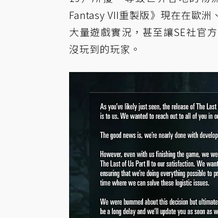
Fantasy VII重製版》現
大量遊戲實況，甚至讓SE社官
沒玩到的玩家。