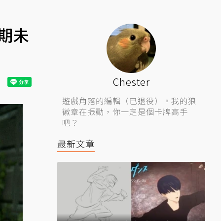
期未
Chester
遊戲角落的編輯（已退役）。我的狼
徽章在振動，你一定是個卡牌高手
吧？
最新文章