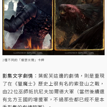
2種不同的「維瑟米爾」卡牌
影集文字劇情
：葉妮芙這邊的劇情，則是重現
了在《獵魔士》歷史上很有名的索登山之戰，
由22位巫師抵抗尼夫加爾德大軍（當然後續還
有北方王國的增援軍，不過那些都已經不是本