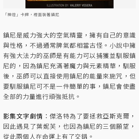
「神燈」卡牌，裡面裝著鎮尼
鎮尼是威力強大的空氣精靈，擁有自己的意識
與性格，不過通常脾氣都相當古怪。小說中擁
有強大法力的巫師是有能力可以捕獲並馴服鎮
尼的，因為鎮尼充滿著魔力與元素精華，馴服
後，巫師可以直接使用鎮尼的能量來施咒，但
要馴服鎮尼可不是一件簡單的事，鎮尼會使盡
全部的力量進行頑強抵抗。
影集文字劇情
：傑洛特為了要拯救亞斯克爾，
因此遇見了葉妮芙，也因為鎮尼的三個願望，
從此兩個人在命運上有了交錯。