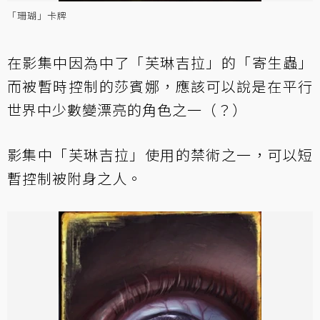
「珊瑚」卡牌
在影集中因為中了「芙琳吉拉」的「寄生蟲」
而被暫時控制的莎賓娜，應該可以說是在平行
世界中少數變漂亮的角色之一（？）
影集中「芙琳吉拉」使用的禁術之一，可以短
暫控制被附身之人。