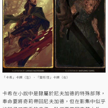
「卡希」卡牌（左）、「變形怪」卡牌（右）
卡希在小說中是隸屬於尼夫加德的特殊部隊，
奉命要將奇莉帶回尼夫加德，但在影集中似乎