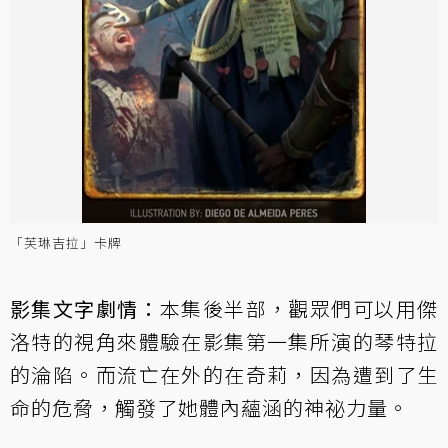
「芙琳吉拉」卡牌
影集文字劇情：
本集後半部，觀眾們可以用傑
洛特的視角來體驗在影集第一集所演的琴特拉
的淪陷。而流亡在外的在奇莉，因為遭到了生
命的危脅，觸發了她體內蘊涵的神祕力量。