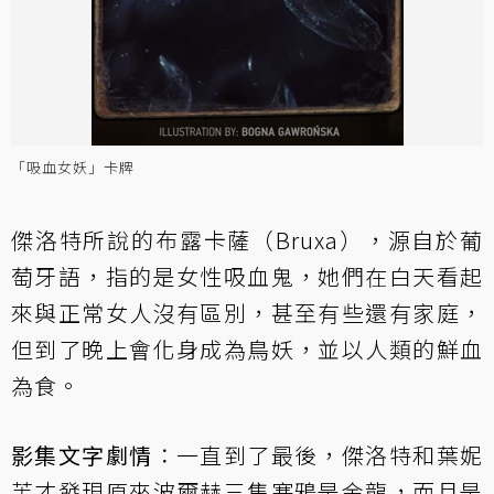
「吸血女妖」卡牌
傑洛特所說的布露卡薩（Bruxa），源自於葡
萄牙語，指的是女性吸血鬼，她們在白天看起
來與正常女人沒有區別，甚至有些還有家庭，
但到了晚上會化身成為鳥妖，並以人類的鮮血
為食。
影集文字劇情
：一直到了最後，傑洛特和葉妮
芙才發現原來波爾赫三隻寒鴉是金龍，而且是