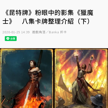
《昆特牌》粉眼中的影集《獵魔
士》 八集卡牌整理介紹（下）
2020-01-25 14:39
遊戲角落／Banka 邦卡