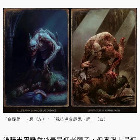
「食屍鬼」卡牌（左）、「競技場食屍鬼卡牌」（右）
維瑟米爾雖然外表是個老頭子，但實際上是個