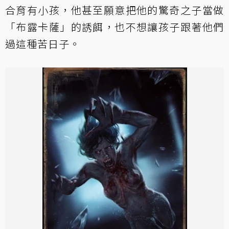
合育有小孩，他甚至願意把他的驚奇之子當做
「布露卡薩」的誘餌，也不想讓孩子跟著他們
過這種苦日子。