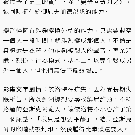
被賦予了更重的責任，除了要帶回奇莉之外，
還同時擁有統御尼夫加德部隊的能力。
變形怪擁有能夠變換外型的能力，只需要觀察
一個人一段時間，就能夠變成那個人，不論是
身體還是衣著，他能夠複製人的聲音、專業知
識、記憶、行為模式，基本上可以完全變成另
外一個人，但他們無法碰觸銀製品。
影集文字劇情
：傑洛特在這集，因為受長期失
眠所苦，所以到湖邊想要尋找鎮尼許願，不料
路過的亞斯克爾亂入，讓傑洛特不小心許了第
一個願望 : 「我只是想要平靜」，結果亞斯克
爾的喉嚨就被封印，然後腫得比拳頭還要大。