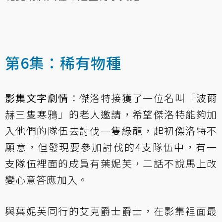
第6集：稀有物種
影集文字劇情
：傑洛特接獲了一位名叫「波爾
赫三隻寒鴉」的老人邀請，希望傑洛特能夠加
入他們的隊伍去討伐一隻綠龍，起初傑洛特不
願意，但發現要參加討伐的4支隊伍中，有一
支隊伍裡面的成員有葉妮芙，二話不說馬上改
變心意答應加入。
與葉妮芙同行的艾克爵士爵士，在影集裡面最