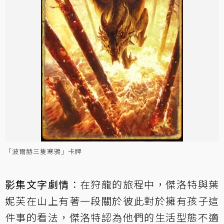
「波爾赫三隻寒鴉」卡牌
影集文字劇情
：在狩龍的旅程中，傑洛特與葉
妮芙在山上有著一段關於彼此對於擁有孩子這
件事的看法，傑洛特認為他們的生活型態不適