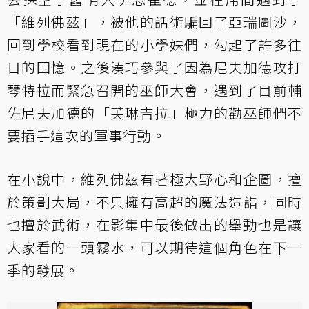
「維列佛茲」，被他的話術騙回了亞瑞圖沙，
回到學校看到現在的小學妹們，勾起了許多往
日的回憶。之後湊巧參與了因為尼夫加德攻打
琴特拉而緊急召開的巫師大會，遇到了目前輔
佐尼夫加德的「芙琳吉拉」極力的勸巫師們不
要插手這次的軍事行動。
在小說中，維列佛茲有著極大野心和企圖，擅
於策劃大局，不只擁有高超的魔法造詣，同時
也擅於武術，在影集中最後做出的舉動也是讓
大家看的一頭霧水，可以期待這個角色在下一
季的發展。