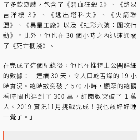
了多款遊戲，包含了《碧血狂殺 2》、《路易
吉洋樓 3》、《逃出塔科夫》、《火箭聯
盟》、《異星工廠》以及《虹彩六號：圍攻行
動》。此外，他也在 30 個小時之內迅速通關
了《死亡擱淺》。
在完成了這個紀錄後，他也在推特上公開詳細
的數據：「連續 30 天，令人口乾舌燥的 19 小
時實況。總時數突破了 570 小時，觀眾的總觀
看時間也達到了 300 萬，訂閱數突破了 1 萬
人。2019 實況11月挑戰完成！我也該好好睡
一覺了。」