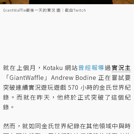
GiantWaffle最後一天的實況 圖：截自Twitch
就在上個月，Kotaku 網站
曾經報導
過
實況主
「GiantWaffle」Andrew Bodine 正在嘗試要
突破連續實況遊玩遊戲 570 小時的金氏世界紀
錄。而就在昨天，他終於正式突破了這個紀
錄。
然而，就如同金氏世界紀錄在其他領域中與時