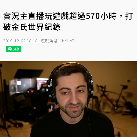
實況主直播玩遊戲超過570小時，打
破金氏世界紀錄
2019-12-02 18:18
遊戲角落／KYLAT