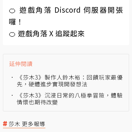
🍊 遊戲角落 Discord 伺服器開張
囉！
🍊 遊戲角落 X 追蹤起來
延伸閱讀
《莎木3》製作人鈴木裕：回饋玩家最優
先，硬體進步實現開發想法
《莎木3》沉浸日常的八極拳冒險，體驗
情懷也期待改變
莎木 更多報導