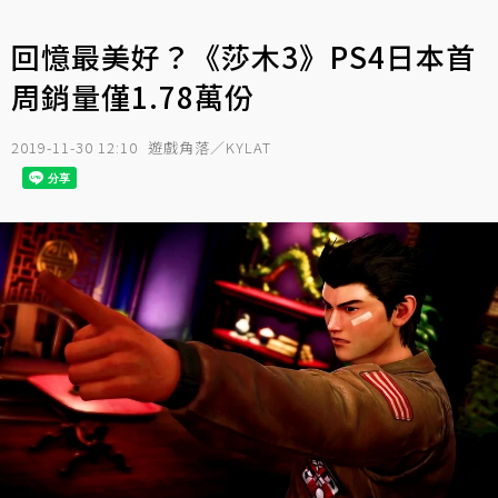
回憶最美好？《莎木3》PS4日本首
周銷量僅1.78萬份
2019-11-30 12:10
遊戲角落／KYLAT