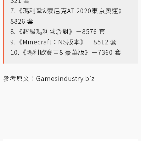
321 套
7.《瑪利歐&索尼克AT 2020東京奧運》－
8826 套
8.《超級瑪利歐派對》－8576 套
9.《Minecraft：NS版本》－8512 套
10.《瑪利歐賽車8 豪華版》－7360 套
參考原文：
Gamesindustry.biz