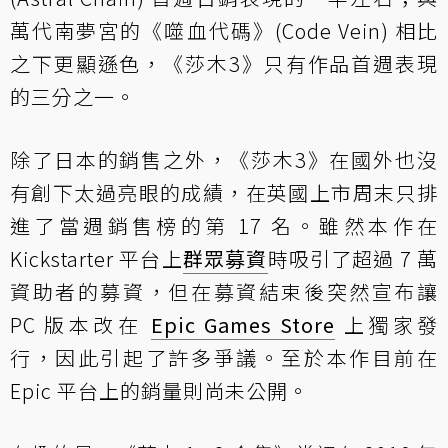
萬代南夢宮的《噬血代碼》(Code Vein) 相比
之下更顯遜色，《莎木3》只有作品首週表現
的三分之一。
除了日本的銷售之外，《莎木3》在國外也沒
有創下太過亮眼的成績，在英國上市周末只排
進了當週銷售榜的第 17 名。雖然本作在
Kickstarter 平台上
群眾募資
時吸引了超過 7 萬
資助者的募資，但在募資結束後突然宣布讓
PC 版本改在
Epic Games Store
上獨家發
行，因此引起了許多爭議。至於本作目前在
Epic 平台上的銷量則尚未公開。