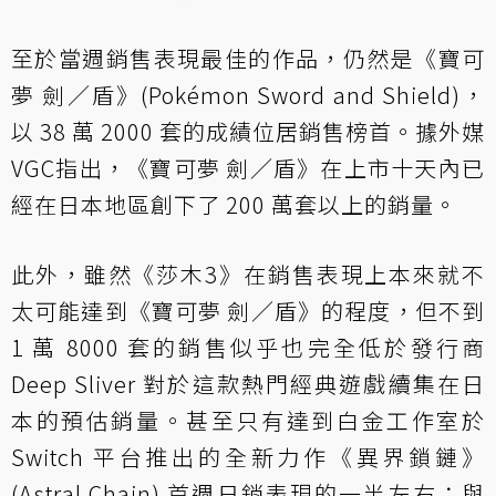
至於當週銷售表現最佳的作品，仍然是《寶可
夢 劍／盾》(Pokémon Sword and Shield)，
以 38 萬 2000 套的成績位居銷售榜首。據
外媒
VGC
指出，《寶可夢 劍／盾》在上市十天內已
經在日本地區創下了 200 萬套以上的銷量。
此外，雖然《莎木3》在銷售表現上本來就不
太可能達到《寶可夢 劍／盾》的程度，但不到
1 萬 8000 套的銷售似乎也完全低於發行商
Deep Sliver 對於這款熱門經典遊戲續集在日
本的預估銷量。甚至只有達到白金工作室於
Switch 平台推出的全新力作《異界鎖鏈》
(Astral Chain) 首週日銷表現的一半左右；與