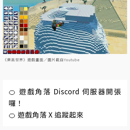
《樂高世界》遊戲畫面／圖片截自Youtube
🍊 遊戲角落 Discord 伺服器開張
囉！
🍊 遊戲角落 X 追蹤起來