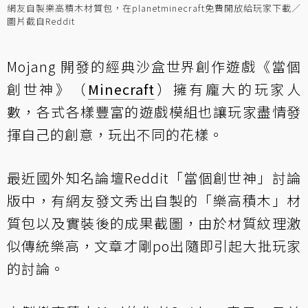
網友自製樂高積木材質包，在planetminecraft免費開放給玩家下載／
圖片截自Reddit
Mojang 開發的經典沙盒世界創作遊戲《當個
創世神》（
Minecraft
）擁有龐大的玩家人
數，各式各樣豐富的遊戲模組也讓玩家盡情發
揮自己的創意，玩出不同的花樣。
最近國外知名論壇Reddit「當個創世神」討論
版中，有網友發文秀出自製的
「樂高積木」材
質包
以及實裝後的成果截圖，由於材質紋理激
似傳統樂高，文章才剛po出隨即引起大批玩家
的討論。