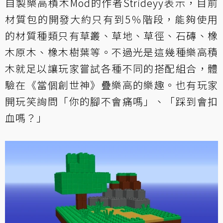
自製樂高積木Mod的作者Strideyy表示，目前
材質包的開發大約只有到5％階段，能夠使用
的材質種類只有草叢、草地、草徑、石磚、橡
木原木、橡木樹葉等。不過光是這幾種樂高積
木就足以讓玩家嘗試各種不同的搭配組合，體
驗在《當個創世神》疊樂高的樂趣。也有玩家
開玩笑詢問「你的腳不會痛嗎」、「踩到會扣
血嗎？」