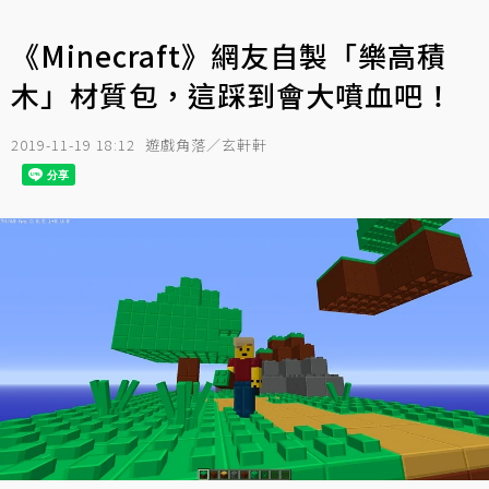
《Minecraft》網友自製「樂高積
木」材質包，這踩到會大噴血吧！
2019-11-19 18:12
遊戲角落／玄軒軒