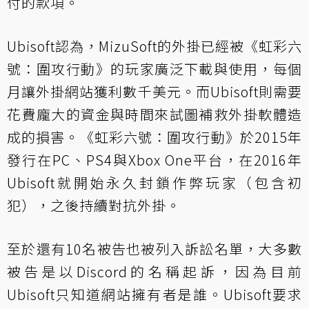
付的款項。
Ubisoft認為，MizuSoft的外掛已經被《虹彩六
號：圍攻行動》的玩家廣泛下載與使用，每個
月讓外掛網站獲利數千美元。而Ubisoft則需要
花費龐大的資金與時間來試圖補救外掛軟體造
成的損害。《虹彩六號：圍攻行動》於2015年
發行在PC、PS4與Xbox One平台，在2016年
Ubisoft就開始永久封鎖作弊玩家（包含初
犯），之後持續對抗外掛。
至於還有10名被告也被列入訴訟名單，大多數
被告是以Discord的名稱起訴，因為目前
Ubisoft只知道網站擁有者是誰。Ubisoft要求