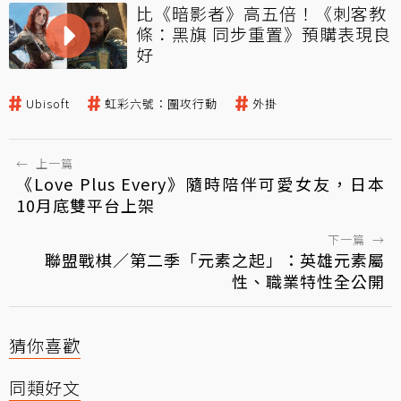
比《暗影者》高五倍！《刺客教
條：黑旗 同步重置》預購表現良
好
Ubisoft
虹彩六號：圍攻行動
外掛
←
上一篇
《Love Plus Every》隨時陪伴可愛女友，日本
10月底雙平台上架
下一篇
→
聯盟戰棋／第二季「元素之起」：英雄元素屬
性、職業特性全公開
猜你喜歡
同類好文