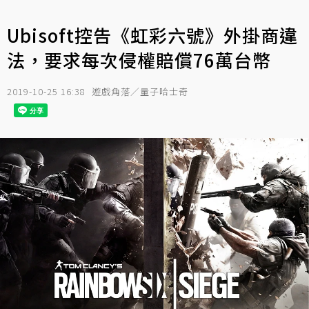
Ubisoft控告《虹彩六號》外掛商違
法，要求每次侵權賠償76萬台幣
2019-10-25 16:38
遊戲角落／量子哈士奇