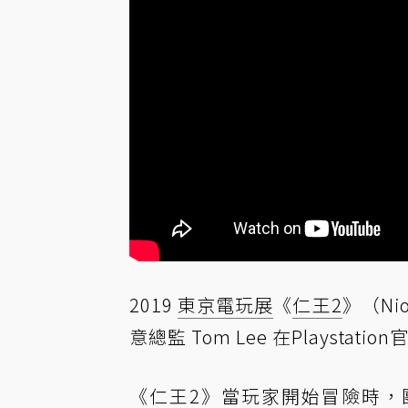
2019
東京電玩展
《
仁王2
》（N
意總監 Tom Lee 在Playst
《仁王2》當玩家開始冒險時，