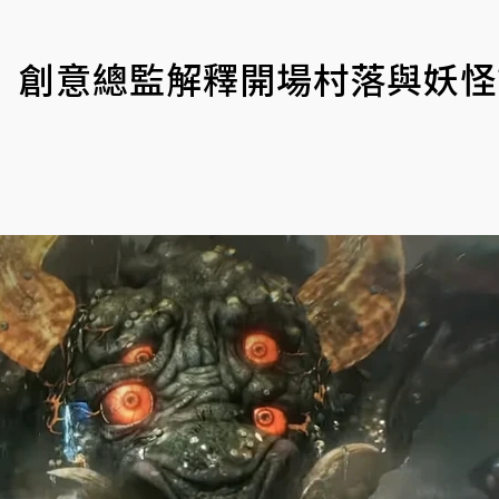
王2》創意總監解釋開場村落與妖