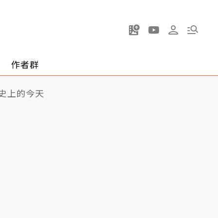
作者群
史上的今天