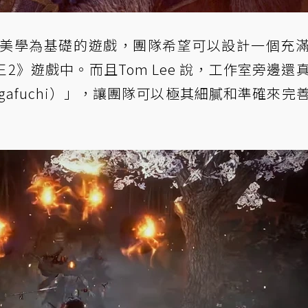
以日本美學為基礎的遊戲，團隊希望可以設計一個充
》遊戲中。而且Tom Lee 說，工作室旁邊還
igafuchi）」，讓團隊可以極其細膩和準確來完