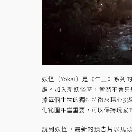
妖怪（Yōkai）是《仁王》系
慮。加入新妖怪時，當然不會只是
據每個生物的獨特特徵來精心挑
化範圍相當重要，可以保持玩家
說到妖怪，最新的預告片以馬頭