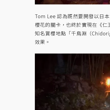
Tom Lee 認為既然要開發
櫻花的關卡，也終於實現在《仁王2
知名賞櫻地點「千鳥淵（Chidor
效果。