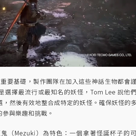
列的重要基礎，製作團隊在加入這些神話生物都會
選擇最流行或最知名的妖怪，Tom Lee 說他
選，然後有效地整合成特定的妖怪。確保妖怪的
的參與樂趣和挑戰。
鬼（Mezuki）為特色：一個拿著怪誕杯子的