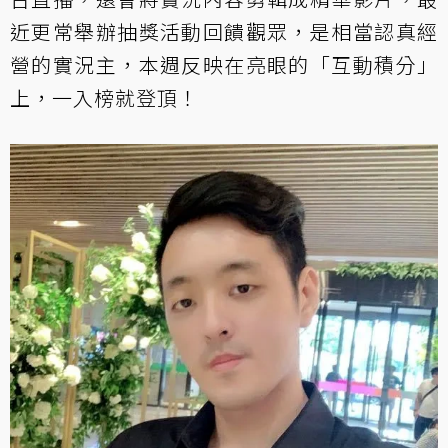
近更常舉辦抽獎活動回饋觀眾，是相當認真經
營的實況主，本週反映在亮眼的「互動積分」
上，一入榜就登頂！