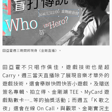
田亞霍週三晚間將現身《金剛直播》。
田亞霍不只唱作俱佳，遊戲技術也是超
Carry，週三當天直播除了展現音樂才華外的
遊戲技術，還會舉辦快問快答小遊戲，及贈送
簽名專輯、拍立得、金剛潮 TEE、MyCard 遊
戲點數卡…..等的抽獎活動；而週五「K 歌之
夜」還會在線 On Call，與觀眾、金剛實況主