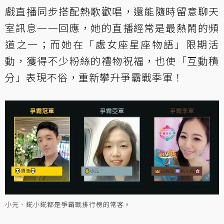
戲直播同步搭配熱歌歡唱，還能隨時留意聊天
室訊息一一回應，她的直播經常是最熱鬧的頻
道之一；而她在「處女座星座物語」限期活
動，獲得不少粉絲的禮物祝福，也使「互動積
分」表現不俗，重新攀升爭霸戰季軍！
小元、錵小錵都是爭霸戰排行榜的常客。