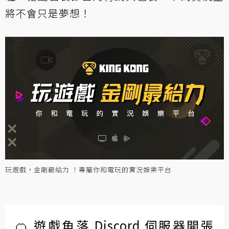
將不會只是夢想！
玩遊戲，金剛最給力 ！專屬你和電玩的實況娛樂平台
🍊 遊戲角落 Discord 伺服器開張