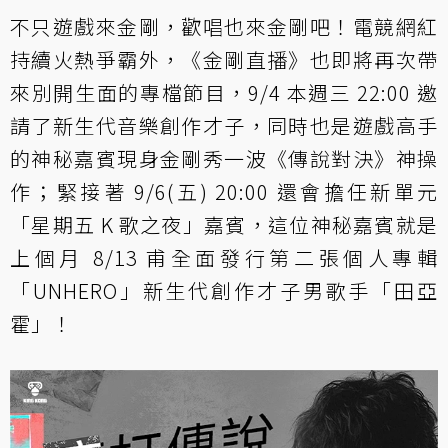
不只遊戲來金剛，歡唱也來金剛吧！電競網紅
持續火熱爭霸外，《金剛直播》也即將再次帶
來別開生面的專檔節目，9/4 本週三 22:00 邀
請了新生代音樂創作才子，同時也是遊戲高手
的神秘嘉賓現身金剛秀一波《傳說對決》神操
作；緊接著 9/6(五) 20:00 還會擔任新單元
「星期五 K 歌之夜」嘉賓，這位神秘嘉賓就是
上個月 8/13 甫全面發行第二張個人專輯
「UNHERO」新生代創作才子男歌手「田亞
霍」！