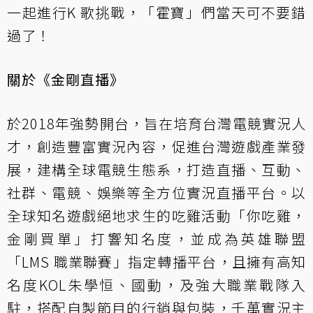
一起進行K 歌挑戰，「霍寶」們當天可不要錯
過了！
關於《金剛直播》
於2018年強勢開台，旨在培育台灣電競實況人
才，創造豐富實況內容，促進台灣遊戲產業發
展，建構全球電競生態系，打造直播、互動、
社群、電競、娛樂等全方位實況直播平台。以
全球知名遊戲絕地求生的吃雞活動「你吃雞，
金剛買單」打響知名度，並成為英雄聯盟
「LMS 職業聯賽」指定轉播平台，且擁有高知
名度KOL朱學恒、國動，及強大職業戰隊入
駐，搭配自製節目的行銷與包裝，千萬實況主