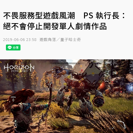
不畏服務型遊戲風潮 PS 執行長：
絕不會停止開發單人劇情作品
2019-06-06 23:58
遊戲角落／量子哈士奇