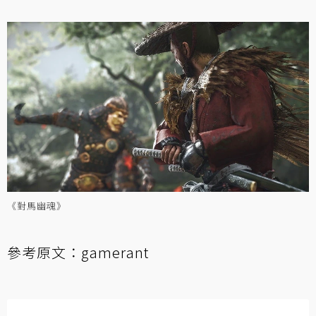
《對馬幽魂》
參考原文：
gamerant