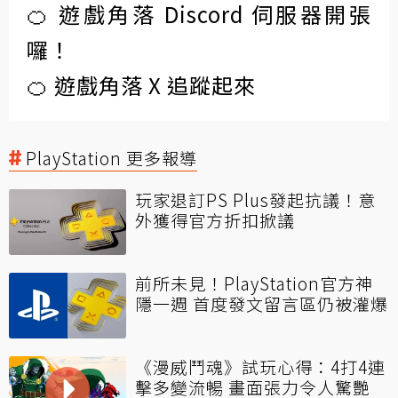
🍊 遊戲角落 Discord 伺服器開張
囉！
🍊 遊戲角落 X 追蹤起來
PlayStation 更多報導
玩家退訂PS Plus發起抗議！意
外獲得官方折扣掀議
前所未見！PlayStation官方神
隱一週 首度發文留言區仍被灌爆
《漫威鬥魂》試玩心得：4打4連
擊多變流暢 畫面張力令人驚艷