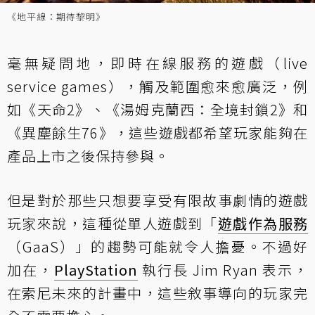
《地平線：期待黎明》
毫無疑問地，即時在線服務的遊戲（live
service games），觸及範圍愈來愈廣泛，例
如《天命2》、《湯姆克蘭西：全境封鎖2》和
《異塵餘生76》，這些遊戲都希望玩家能夠在
產品上市之後保持參與。
但是對於那些只想要享受有限故事劇情的遊戲
玩家來說，這種從單人遊戲到「
遊戲作為服務
（GaaS）」的趨勢可能就令人擔憂。不過好
加在，
PlayStation
執行長 Jim Ryan 表示，
在索尼未來的計畫中，這些敘事導向的玩家完