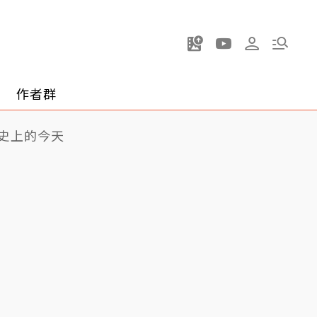
作者群
史上的今天