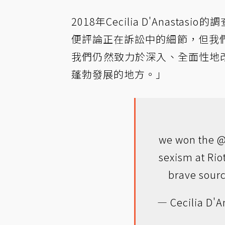
2018年Cecilia D'Anas
便評論正在訴訟中的細節，但我
我們仍然致力於深入、全面性地改
蓬勃發展的地方。」
we won the
@
sexism at Rio
brave sour
— Cecilia D'A