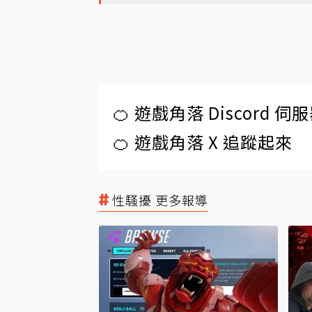
🍊 遊戲角落 Discord 
🍊 遊戲角落 X 追蹤起來
性騷擾 更多報導