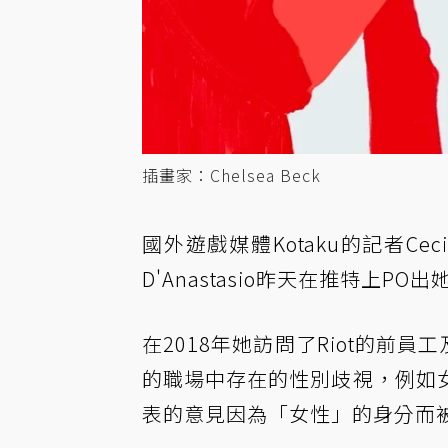
插畫家：Chelsea Beck
國外遊戲媒體Kotaku的記者Cecil
D'Anastasio昨天在推特上
在2018年她訪問了Riot的前
的職場中存在的性別歧視，例如
表的意見因為「女性」的身分而