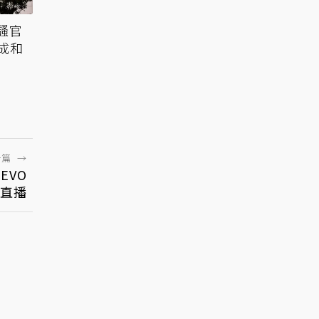
騷官
成和
一篇
→
EVO
直播