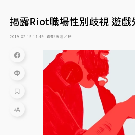
揭露Riot職場性別歧視 遊
2019-02-19 11:49
遊戲角落／椿