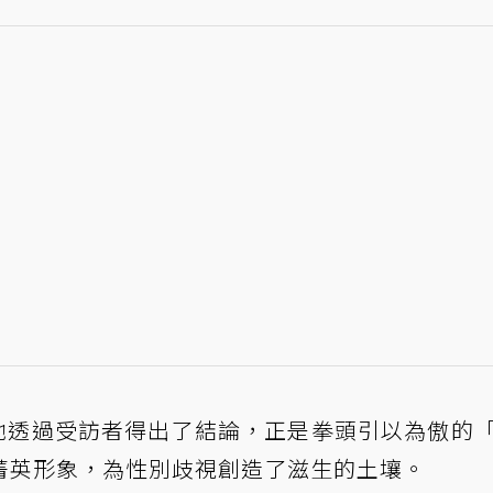
時她透過受訪者得出了結論，正是拳頭引以為傲的
菁英形象，為性別歧視創造了滋生的土壤。