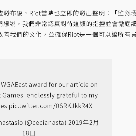
tasio的調查發布後，Riot當時也立即的發出聲明：「雖然
們想說，我們非常認真對待這類的指控並會徹底
善我們的文化，並確保Riot是一個可以讓所有
WGAEast
award for our article on
t Games. endlessly grateful to my
ces
pic.twitter.com/0SRKJkkR4X
nastasio (@cecianasta)
2019年2月
18日