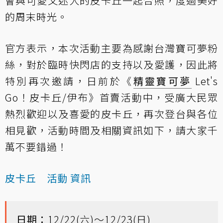
會與可愛又迷人的皮卡丘一起合照，度過美好
的周末時光。
官方表示，本次活動主要為感謝台灣寶可夢粉
絲，對於臨時快閃店的支持以及愛護，因此將
特別再次邀請，日前於《
精靈寶可夢
Let's
Go！皮卡丘/伊布》首賣活動中，受廣大民眾
熱烈歡迎以及喜愛的皮卡丘，再次登台與各位
相見歡，活動時間及相關資訊如下，請大家千
萬不要錯過！
皮卡丘 活動 資訊
日期：
12/22(六)～12/23(日)