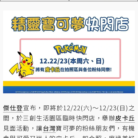
傑仕登
宣布，即將於12/22(六)～12/23(日)之
間，於三創生活園區臨時快閃店，舉辦
皮卡丘
見面活動，讓
台灣
寶可夢的粉絲朋友們，有機