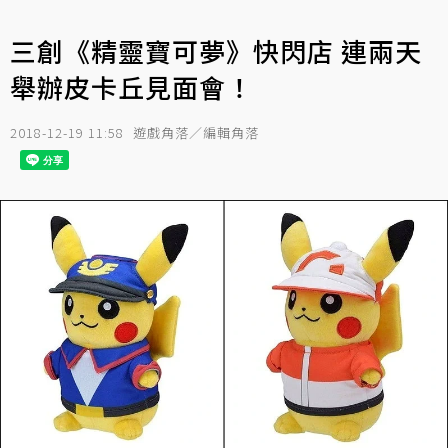
三創《精靈寶可夢》快閃店 連兩天
舉辦皮卡丘見面會！
2018-12-19 11:58
遊戲角落／編輯角落