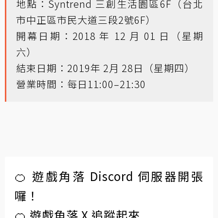
地點：Syntrend 三創生活園區6F（台北
市中正區市民大道三段2號6F）
開幕日期：2018 年 12 月 01 日（星期
六）
結束日期：2019年 2月 28日（星期四）
營業時間：每日11:00–21:30
🍊 遊戲角落 Discord 伺服器開張
囉！
🍊 遊戲角落 X 追蹤起來