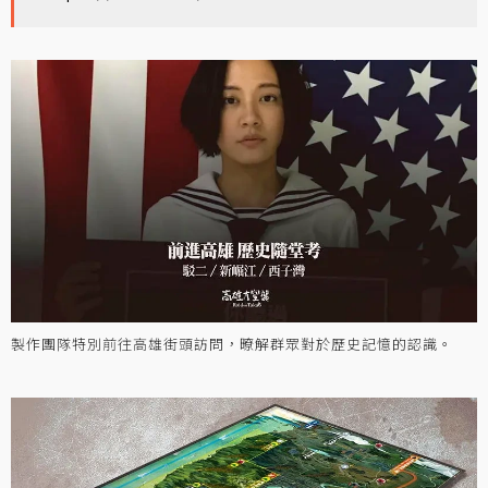
製作團隊特別前往高雄街頭訪問，暸解群眾對於歷史記憶的認識。