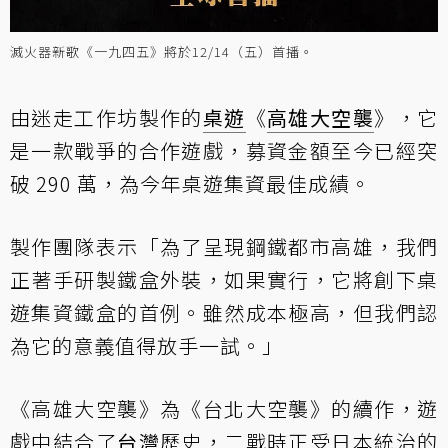
滅火器新歌《一九四五》將於12/14（五）首播。
由迷走工作坊製作的
桌遊
《
高雄大空襲
》，它
是一款戰爭的合作遊戲，募資金額至今已經突
破 290 萬，為今年桌遊集資最佳成績。
製作團隊表示「為了呈現鋼鐵都市高雄，我們
正著手研製鐵盒外裝，如果實行，它將創下桌
遊集資鐵盒的首例。雖然成本極高，但我們認
為它的意義值得放手一試。」
《高雄大空襲》為《台北大空襲》的續作，遊
戲中結合了
台灣
歷史，二戰時正受日本統治的