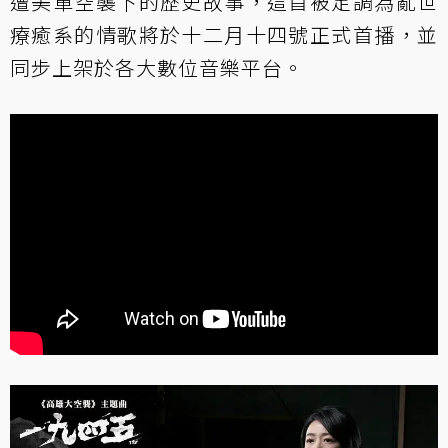
遭美軍空襲下的歷史故事，這首被定調為亂世
療癒系的情歌將於十二月十四號正式首播，並
同步上架於各大數位音樂平台。