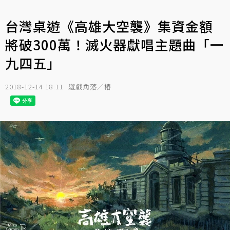
台灣桌遊《高雄大空襲》集資金額
將破300萬！滅火器獻唱主題曲「一
九四五」
2018-12-14 18:11
遊戲角落／椿