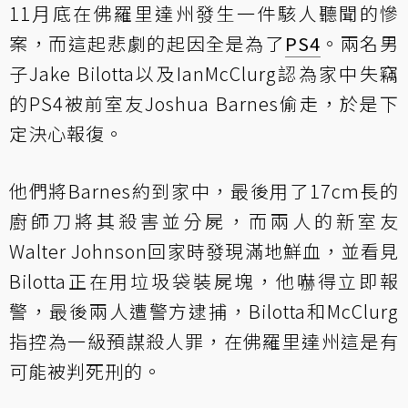
11月底在佛羅里達州發生一件駭人聽聞的慘
案，而這起悲劇的起因全是為了
PS4
。兩名男
子Jake Bilotta以及IanMcClurg認為家中失竊
的PS4被前室友Joshua Barnes偷走，於是下
定決心報復。
他們將Barnes約到家中，最後用了17cm長的
廚師刀將其殺害並分屍，而兩人的新室友
Walter Johnson回家時發現滿地鮮血，並看見
Bilotta正在用垃圾袋裝屍塊，他嚇得立即報
警，最後兩人遭警方逮捕，Bilotta和McClurg
指控為一級預謀殺人罪，在佛羅里達州這是有
可能被判死刑的。