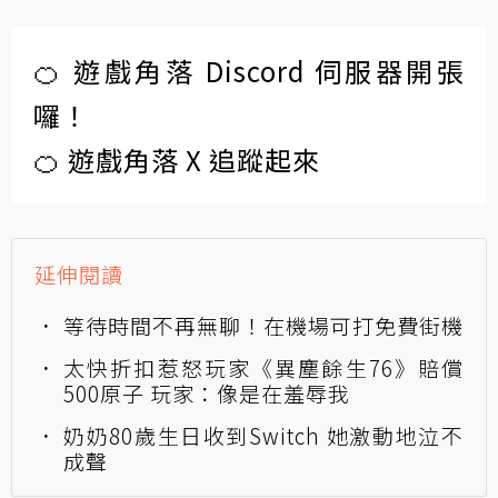
🍊 遊戲角落 Discord 伺服器開張
囉！
🍊 遊戲角落 X 追蹤起來
延伸閱讀
等待時間不再無聊！在機場可打免費街機
太快折扣惹怒玩家《異塵餘生76》賠償
500原子 玩家：像是在羞辱我
奶奶80歲生日收到Switch 她激動地泣不
成聲