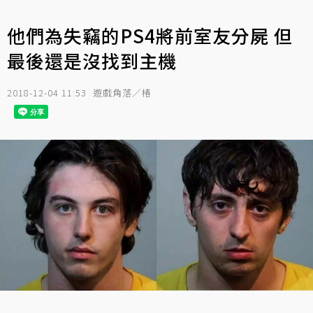
他們為失竊的PS4將前室友分屍 但
最後還是沒找到主機
2018-12-04 11:53
遊戲角落／椿