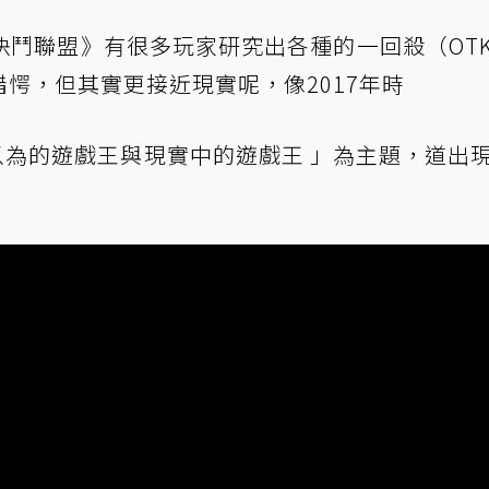
決鬥聯盟》有很多玩家研究出各種的一回殺（OT
錯愕，但其實更接近現實呢，像2017年時
家以為的遊戲王與現實中的遊戲王 」為主題，道出