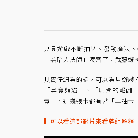
只見遊戲不斷抽牌、發動魔法、
「黑暗大法師」湊齊了，武藤遊
其實仔細看的話，可以看見遊戲
「尋寶熊貓」、「馬骨的報酬
賣」，這幾張卡都有著「再抽卡
▍可以看這部影片來看牌組解釋