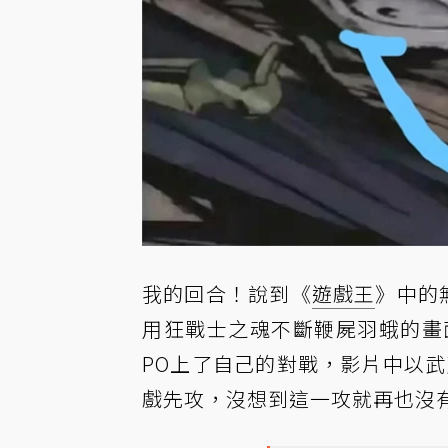
我的回合！說到《
遊戲王
》中的
用狂戰士之魂不斷鞭屍羽蛾的畫面
PO上了自己的對戰，影片中以
戲先攻，沒想到這一攻就再也沒