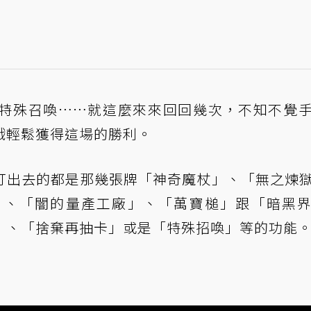
特殊召喚……就這麼來來回回幾次，不知不覺
戲輕鬆獲得這場的勝利。
打出去的都是那幾張牌「神奇魔杖」、「無之煉
」、「闇的量產工廠」、「萬寶槌」跟「暗黑
」、「捨棄再抽卡」或是「特殊招喚」等的功能