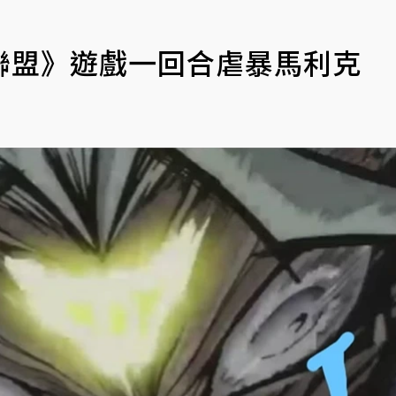
聯盟》遊戲一回合虐暴馬利克