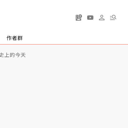
作者群
史上的今天