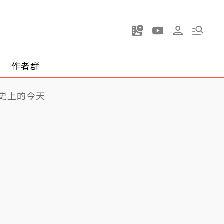
作者群
史上的今天