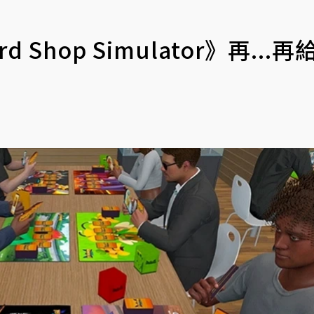
 Shop Simulator》再...再