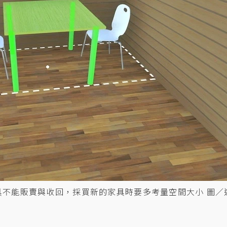
具不能販賣與收回，採買新的家具時要多考量空間大小 圖／