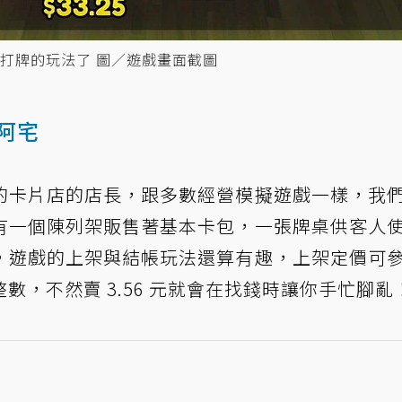
打牌的玩法了 圖／遊戲畫面截圖
阿宅
的卡片店的店長，跟多數經營模擬遊戲一樣，我
有一個陳列架販售著基本卡包，一張牌桌供客人
，遊戲的上架與結帳玩法還算有趣，上架定價可
數，不然賣 3.56 元就會在找錢時讓你手忙腳亂