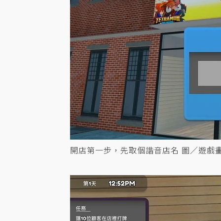
開店第一步，先取個諧音店名 圖／遊戲