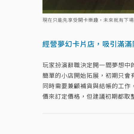
現在只能先享受開卡樂趣，未來就有下場
經營夢幻卡片店，吸引滿滿
玩家扮演辭職決定開一間夢想中
簡單的小店開始拓展，初期只會
同時需要兼顧補貨與結帳的工作
價來訂定價格，但建議初期都取整