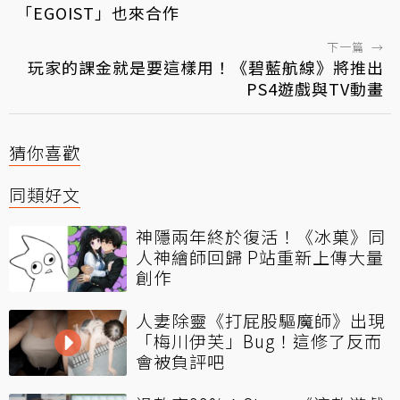
「EGOIST」也來合作
下一篇
→
玩家的課金就是要這樣用！《碧藍航線》將推出
PS4遊戲與TV動畫
猜你喜歡
同類好文
神隱兩年終於復活！《冰菓》同
人神繪師回歸 P站重新上傳大量
創作
人妻除靈《打屁股驅魔師》出現
「梅川伊芙」Bug！這修了反而
會被負評吧