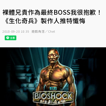
裸體兄貴作為最終BOSS我很抱歉！
《生化奇兵》製作人推特懺悔
2018-09-20 18:35
遊戲角落／Chet