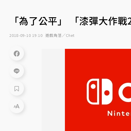
「為了公平」 「漆彈大作戰
2018-09-10 19:10
遊戲角落／Chet