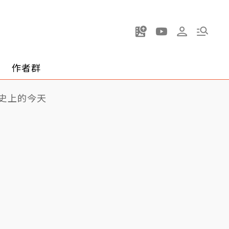
作者群
史上的今天