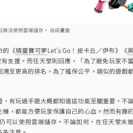
註無法使用雲端儲存。 合成畫面
市的《
精靈寶可夢
Let's Go！皮卡丘／伊布》《
作品都沒有支援。而任天堂則回應，「為了避免玩家不
回溯至更高的排名，為了確保公平，類似的遊戲
證，有玩過手遊大概都知道這功能至關重要，不
主機，都能方便玩家保護自己的心血。然而有趣
在PS4仍可以使用雲端儲存。不論如何，在任天堂未
多多注意。