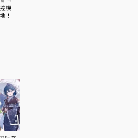
一篇
→
控機
地！