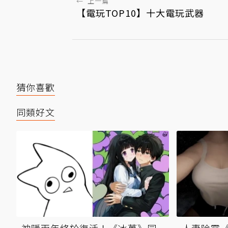
←
上一篇
【電玩TOP10】十大電玩武器
猜你喜歡
同類好文