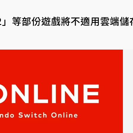
2」等部份遊戲將不適用雲端儲