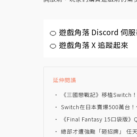
🍊 遊戲角落 Discord 
🍊 遊戲角落 X 追蹤起來
延伸閱讀
《三國戀戰記》移植Switc
Switch在日本賣爆500萬
《Final Fantasy 15口
總部才遭強颱「砸招牌」 任