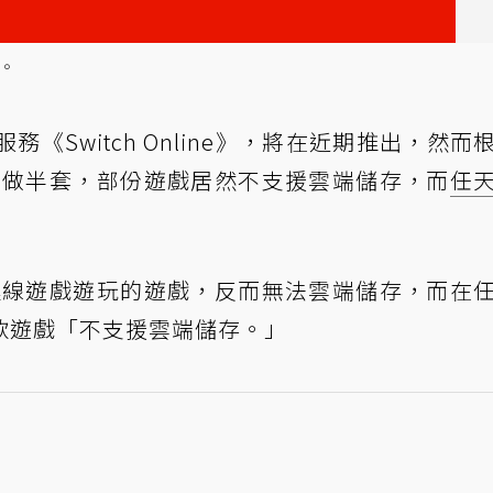
線。
《Switch Online》，將在近期推出，然而
e》只有做半套，部份遊戲居然不支援雲端儲存，而
任
line連線遊戲遊玩的遊戲，反而無法雲端儲存，而在
款遊戲「不支援雲端儲存。」