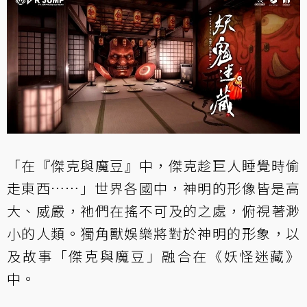
「在『傑克與魔豆』中，傑克趁巨人睡覺時偷
走東西……」世界各國中，神明的形像皆是高
大、威嚴，祂們在搖不可及的之處，俯視著渺
小的人類。獨角獸娛樂將對於神明的形象，以
及故事「傑克與魔豆」融合在《妖怪迷藏》
中。