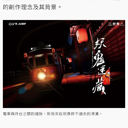
的創作理念及其背景。
電車與月台之間的縫隙，對我來說就像跨不過去的鴻溝。