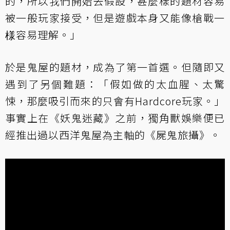
的，所以我們開始去假設，甚麼樣的題材容易
被一般玩家接受，但是遊戲本身又能像槍戰一
様容易理解。」
於是鬼屋的題材，成為了第一首選。但隨即又
遇到了另個難題：「假如做的太血腥、太驚
悚，那麼吸引而來的只會有Hardcore玩家。」
事實上在《妖鬼迷藏》之前，獨角獸娛樂便已
經推出過以西洋鬼屋為主軸的《屍鬼旅攝》。