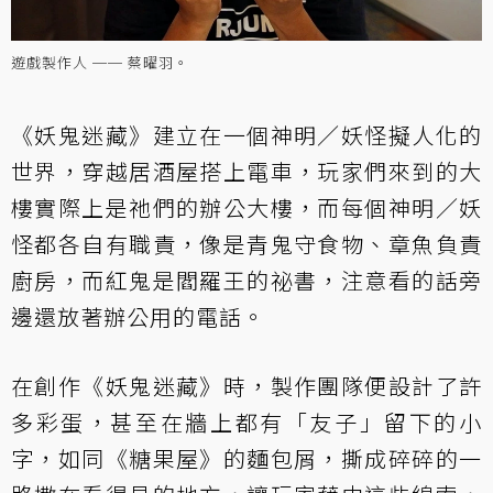
遊戲製作人 ── 蔡曜羽。
《妖鬼迷藏》建立在一個神明／妖怪擬人化的
世界，穿越居酒屋搭上電車，玩家們來到的大
樓實際上是祂們的辦公大樓，而每個神明／妖
怪都各自有職責，像是青鬼守食物、章魚負責
廚房，而紅鬼是閻羅王的祕書，注意看的話旁
邊還放著辦公用的電話。
在創作《妖鬼迷藏》時，製作團隊便設計了許
多彩蛋，甚至在牆上都有「友子」留下的小
字，如同《糖果屋》的麵包屑，撕成碎碎的一