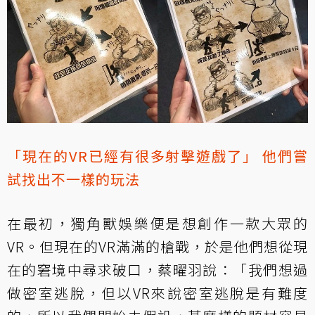
「現在的VR已經有很多射擊遊戲了」 他們嘗
試找出不一樣的玩法
在最初，獨角獸娛樂便是想創作一款大眾的
VR。但現在的VR滿滿的槍戰，於是他們想從現
在的窘境中尋求破口，蔡曜羽說：「我們想過
做密室逃脫，但以VR來說密室逃脫是有難度