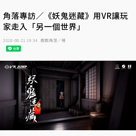
角落專訪／《妖鬼迷藏》用VR讓玩
家走入「另一個世界」
2018-08-21 19:34
遊戲角落／椿