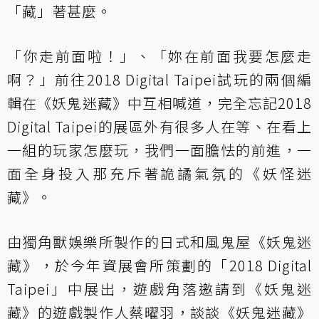
「藏」著甚麼。
「你走前面啦！」、「妳在前面我要怎麼走
啊？」前往2018 Digital Taipei試玩的兩個編
輯在《妖鬼迷藏》中互相喊道，完全忘記2018
Digital Taipei的展區外有很多人在等、在看上
一組的玩家怎麼玩，我們一面膽怯的前進，一
面全身投入那充斥著詭譎氣氛的《妖怪迷
藏》。
由獨角獸娛樂所製作的日式和風鬼屋《妖鬼迷
藏》，於今年資展會所策劃的「2018 Digital
Taipei」中展出，遊戲角落邀請到《妖鬼迷
藏》的遊戲製作人蔡曜羽，談談《妖鬼迷藏》