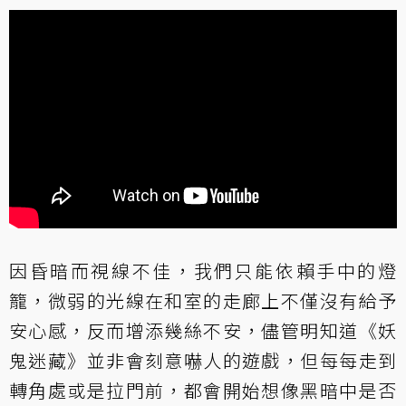
因昏暗而視線不佳，我們只能依賴手中的燈
籠，微弱的光線在和室的走廊上不僅沒有給予
安心感，反而增添幾絲不安，儘管明知道《妖
鬼迷藏》並非會刻意嚇人的遊戲，但每每走到
轉角處或是拉門前，都會開始想像黑暗中是否