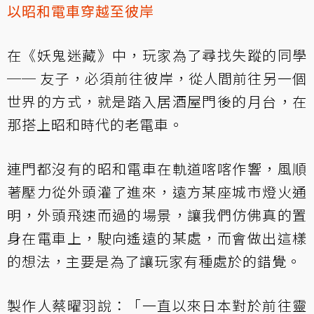
以昭和電車穿越至彼岸
在《妖鬼迷藏》中，玩家為了尋找失蹤的同學
── 友子，必須前往彼岸，從人間前往另一個
世界的方式，就是踏入居酒屋門後的月台，在
那搭上昭和時代的老電車。
連門都沒有的昭和電車在軌道喀喀作響，風順
著壓力從外頭灌了進來，遠方某座城市燈火通
明，外頭飛速而過的場景，讓我們仿佛真的置
身在電車上，駛向遙遠的某處，而會做出這樣
的想法，主要是為了讓玩家有種處於的錯覺。
製作人蔡曜羽說：「一直以來日本對於前往靈