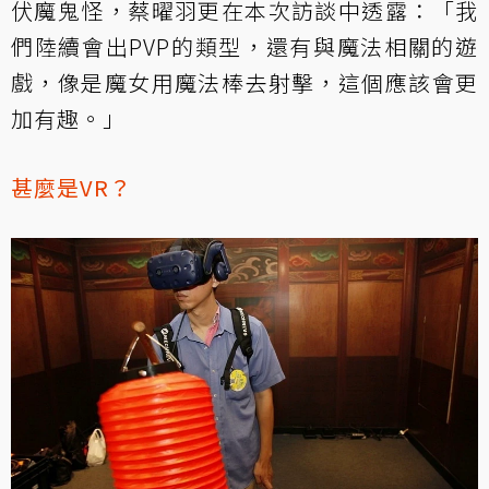
伏魔鬼怪，蔡曜羽更在本次訪談中透露：「我
們陸續會出PVP的類型，還有與魔法相關的遊
戲，像是魔女用魔法棒去射擊，這個應該會更
加有趣。」
甚麼是VR？