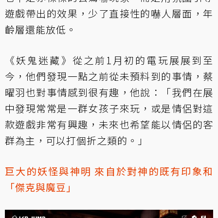
遊戲帶出的效果，少了直接性的嚇人層面，年
齡層還能放低。
《妖鬼迷藏》從之前1月初的電玩展展到至
今，他們發現一點之前從未預料到的事情，蔡
曜羽也對事情感到很有趣，他說：「我們在展
中發現常常是一群女孩子來玩，或是情侶對這
款遊戲非常有興趣，未來也希望能以情侶的客
群為主，可以打個折之類的。」
巨大的妖怪與神明 來自於對神的既有印象和
「傑克與魔豆」