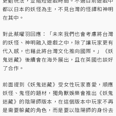
更動玩法，並縮短遊戲時間。不過目前遊戲中
都以日本的妖怪為主，不見台灣的怪譚和神明
在其中。
對此蔡曜羽回應：「未來我們也會考慮將台灣
的妖怪、神明融入遊戲之中，除了讓玩家更有
代入感，也藉此將台灣文化推向國際。」《妖
鬼迷藏》後續會在海外展出，且在英國也談好
了合作。
前面提到《妖鬼迷藏》受女性玩家喜愛，順應
妖怪、鬼怪的題材，獨角獸娛樂會推出《妖鬼
迷藏》的陰陽師版本，在這個版本中玩家不再
是需要躲藏的角色，而是要以陰陽師的身份去