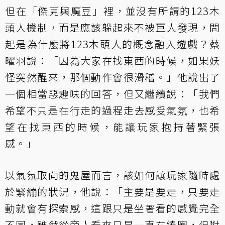
但在「傑克與魔豆」裡，並沒有所謂的123木
頭人機制，而是應該躲起來不被巨人發現，問
起是為什麼將123木頭人的概念融入遊戲？蔡
曜羽說：「因為大家在找東西的時候，如果妖
怪突然醒來，那個動作會很滑稽。」他說出了
一個相當惡趣味的回答，但又繼續說：「我們
希望不只是在行走的過程走去感受氣氛，也希
望在找東西的時候，能讓玩家抱持著緊張
感。」
以氣氛取向的鬼屋而言，該如何讓玩家隨時處
於緊繃的狀況，他說：「主要是要走，只要走
動就會有探索感，這跟只是坐著看的感覺完全
不同，雖然從旁人看來只是一直在繞圈，但對