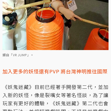
擷自「VR JUMP」。
加入更多的妖怪還有PVP 將台灣神明推往國際
《妖鬼迷藏》目前已經著手開發第二代，並加
入新的妖怪，像是裂嘴女等著名怪談，為了讓
玩家有更好的體驗，《妖鬼迷藏》第二代也會