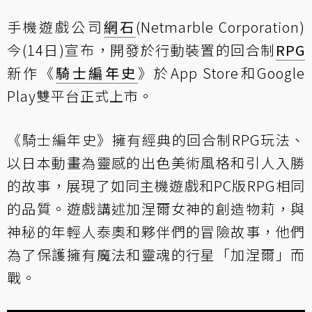
手機遊戲公司
網石
(Netmarble Corporation)
今(14日)宣布，開發於行動裝置的回合制
RPG
新作《
騎士編年史
》於App Store和Google
Play雙平台正式上市。
《騎士編年史》擁有經典的回合制RPG玩法、
以日本動畫為靈感的出色美術風格和引人入勝
的故事，展現了如同主機遊戲和PC版RPG相同
的品質。遊戲講述加涅爾女神的創造物莉，與
神秘的年輕人泰奧和夥伴們的冒險故事，他們
為了保護擁有魔法和靈魂的行星「加涅爾」而
戰。