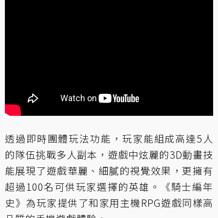
透過即時團體玩法功能，玩家能組成高達5人
的隊伍挑戰多人副本，遊戲中炫麗的3D動畫技
能展現了遊戲華麗、細膩的視覺效果，更擁有
超過100名可供玩家選擇的英雄。《騎士編年
史》為玩家提供了和家用主機RPG遊戲同樣高