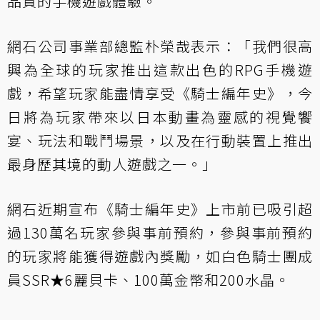
品質的手機遊戲體驗。
網石公司事業部總監朴榮哉表示：「我們很高
興為全球的玩家推出這款出色的RPG手機遊
戲，希望玩家能盡情享受《騎士編年史》，今
日將為玩家帶來以日本動畫為靈感的視覺饗
宴、玩法和戰鬥場景，以及在行動裝置上推出
最身歷其境的動人遊戲之一。」
網石近期宣布《騎士編年史》上市前已吸引超
過130萬名玩家參與事前預約，參與事前預約
的玩家將能獲得遊戲內獎勵，如白色騎士團成
員SSR★6麗貝卡、100萬金幣和200水晶。