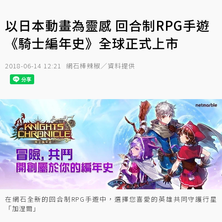
以日本動畫為靈感 回合制RPG手遊
《騎士編年史》全球正式上市
2018-06-14 12:21
網石棒辣椒／資料提供
在網石全新的回合制RPG手遊中，選擇您喜愛的英雄共同守護行星
「加涅爾」