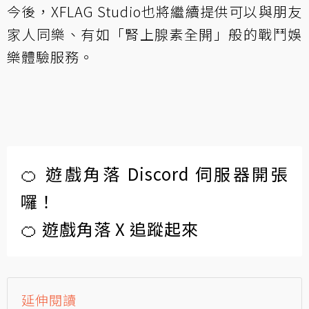
今後，XFLAG Studio也將繼續提供可以與朋友
家人同樂、有如「腎上腺素全開」般的戰鬥娛
樂體驗服務。
🍊 遊戲角落 Discord 伺服器開張
囉！
🍊 遊戲角落 X 追蹤起來
延伸閱讀