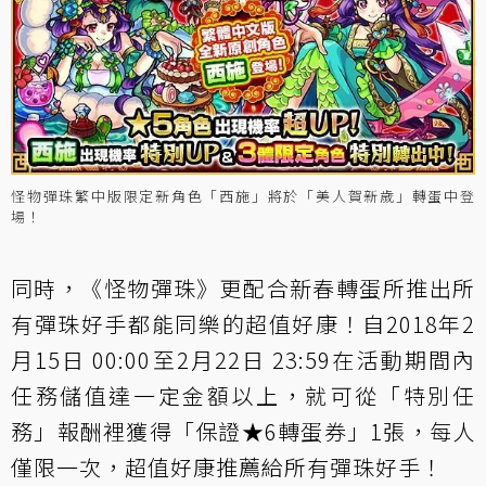
怪物彈珠繁中版限定新角色「西施」將於「美人賀新歲」轉蛋中登
場！
同時，《怪物彈珠》更配合新春轉蛋所推出所
有彈珠好手都能同樂的超值好康！自2018年2
月15日 00:00至2月22日 23:59在活動期間內
任務儲值達一定金額以上，就可從「特別任
務」報酬裡獲得「保證★6轉蛋券」1張，每人
僅限一次，超值好康推薦給所有彈珠好手！