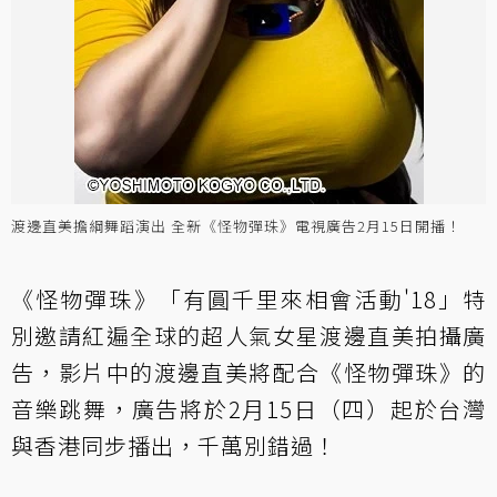
渡邊直美擔綱舞蹈演出 全新《怪物彈珠》電視廣告2月15日開播！
《怪物彈珠》「有圓千里來相會活動'18」特
別邀請紅遍全球的超人氣女星渡邊直美拍攝廣
告，影片中的渡邊直美將配合《怪物彈珠》的
音樂跳舞，廣告將於2月15日（四）起於台灣
與香港同步播出，千萬別錯過！