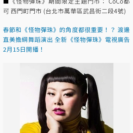
■《怪物彈珠》期間限定主題門市： CoCo都
可 西門町門市 (台北市萬華區武昌街二段4號)
春節和《怪物彈珠》的角度都很重要！？
渡邊
直美擔綱舞蹈演出 全新《怪物彈珠》電視廣告
2月15日開播！