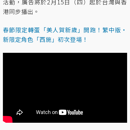
活動，廣告將於2月15日（四）起於台灣與香
港同步播出。
春節限定轉蛋「美人賀新歲」開跑！
繁中版・
新限定角色「西施」初次登場！