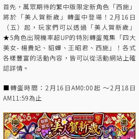
首先，萬眾期待的繁中版限定新角色「西施」
將於「美人賀新歲」轉蛋中登場！2月16日
（五）起，玩家們可以透過「美人賀新歲」
★5角色出現機率超UP的特別轉蛋蒐集「四大
美女- 楊貴妃、貂蟬、王昭君、西施」！各式
各樣豐富的活動內容，皆可以從活動網站上確
認詳情。
■轉蛋時間：2月16日AM0:00起 ～2月18日
AM11:59為止