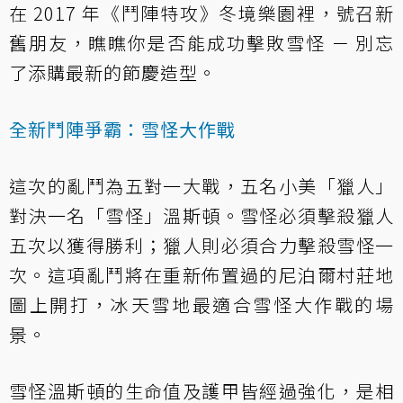
在 2017 年《鬥陣特攻》冬境樂園裡，號召新
舊朋友，瞧瞧你是否能成功擊敗雪怪 － 別忘
了添購最新的節慶造型。
全新鬥陣爭霸：雪怪大作戰
這次的亂鬥為五對一大戰，五名小美「獵人」
對決一名「雪怪」溫斯頓。雪怪必須擊殺獵人
五次以獲得勝利；獵人則必須合力擊殺雪怪一
次。這項亂鬥將在重新佈置過的尼泊爾村莊地
圖上開打，冰天雪地最適合雪怪大作戰的場
景。
雪怪溫斯頓的生命值及護甲皆經過強化，是相