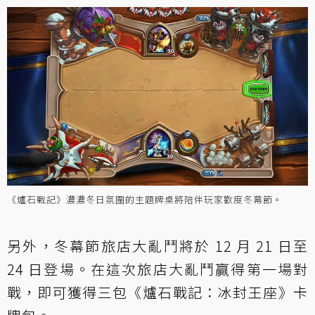
《爐石戰記》濃濃冬日氛圍的主題牌桌將陪伴玩家歡度冬幕節。
另外，冬幕節旅店大亂鬥將於 12 月 21 日至
24 日登場。在這次旅店大亂鬥贏得第一場對
戰，即可獲得三包《爐石戰記：冰封王座》卡