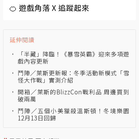
🍊 遊戲角落 X 追蹤起來
延伸閱讀
「半藏」降臨！《暴雪英霸》迎來多項遊
戲內容更新
鬥陣／萊斯更新報：冬季活動新模式「雪
怪大作戰」實測介紹
開箱／萊斯的BlizzCon戰利品 周邊買到
破兩萬
鬥陣／五個小美獵殺溫斯頓！冬境樂園
12月13日回歸