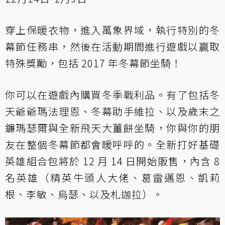
穿上保暖衣物，進入萬象界域，執行特別的冬
幕節任務串，然後在活動期間進行遊戲以贏取
特殊獎勵，包括 2017 年冬幕節坐騎！
你可以在遊戲內購買冬季戰利品。有了包括冬
天爺爺瑪法理恩、冬幕助手維拉、以及歲末之
鐮瑪瑟爾與全新飛天大薑餅坐騎，你與你的朋
友在整個冬幕節都會暖呼呼的。全新打好基礎
英雄組合包將於 12 月 14 日開始販售，內含 8
名英雄（精英牛頭人大佬、葛雷邁恩、凱莉
根、李敏、烏瑟、以及札迦拉）。