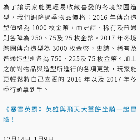
為了讓玩家能更輕易收藏喜愛的冬境樂園造
型，我們調降過季物品價格：2016 年傳奇造
型價格為 1000 枚金幣，而史詩、稀有及普通
則各降為 250、75及 25 枚金幣。2017 年冬境
樂園傳奇造型為 3000 枚金幣，史詩、稀有及
普通造型則各為 750、225及 75 枚金幣。加上
之前對物品與造型所進行的各項更動，玩家能
更輕鬆將自己喜愛的 2016 年以及 2017 年冬
季行頭拿到手。
《暴雪英霸》英雄與飛天大薑餅坐騎一起冒
險！
12月14日-1月9日