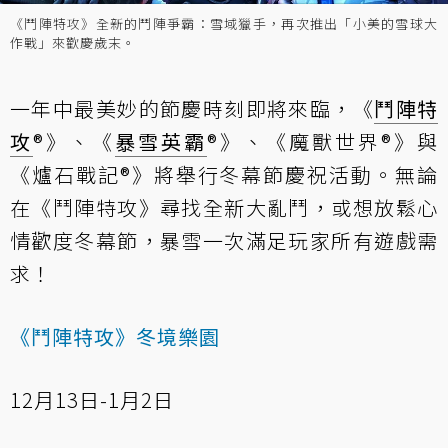
《鬥陣特攻》全新的鬥陣爭霸：雪域獵手，再次推出「小美的雪球大
作戰」來歡慶歲末。
一年中最美妙的節慶時刻即將來臨，《
鬥陣特
攻
®》、《
暴雪英霸
®》、《魔獸世界®》與
《爐石戰記®》將舉行冬幕節慶祝活動。無論
在《鬥陣特攻》尋找全新大亂鬥，或想放鬆心
情歡度冬幕節，暴雪一次滿足玩家所有遊戲需
求！
《鬥陣特攻》冬境樂園
12月13日-1月2日