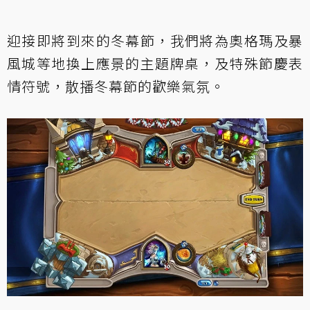
迎接即將到來的冬幕節，我們將為奧格瑪及暴
風城等地換上應景的主題牌桌，及特殊節慶表
情符號，散播冬幕節的歡樂氣氛。