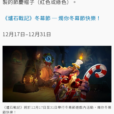
製的節慶帽子（紅色或綠色）。
《爐石戰記》冬幕節 ─ 燭你冬幕節快樂！
12月17日–12月31日
《爐石戰記》將於12月17日至31日舉行冬幕節遊戲內活動，燭你冬幕
節快樂！