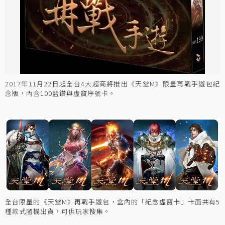
2017年11月22日起全台4大超商將推出《天堂M》限量再戰手遊包紀
念版，內含100藍鑽與虛寶序號卡。
全台限量的《天堂M》再戰手遊包，盒內的「紀念虛寶卡」卡面共有5
種款式隨機出貨，可供玩家搜集。