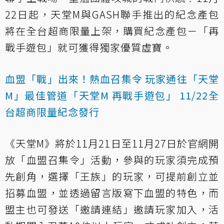
22日起，天堂M與GASH聯手推出的紀念產包
將在全台超商限量上架，購買紀念產包－「再
戰手遊包」就可獲得獨家優質虛寶。
血盟「戰」出來！熱血召集令 玩家通往「天堂
M」最佳管道
「天堂M 再戰手遊包」 11/22全
台超商限量紀念發行
《天堂M》將於11月21日至11月27日於官網開
放「血盟召集令」活動，參與的玩家須完成預
先創角，選擇「王族」的玩家，可提前創立並
招募血盟，並透過留言版寫下血盟的特色，而
盟主也可發送「邀請連結」邀請玩家加入，活