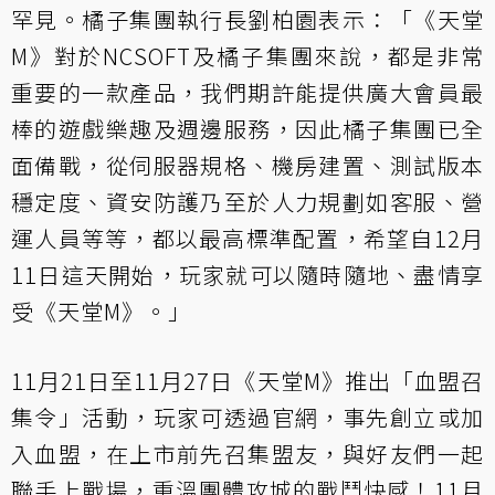
罕見。橘子集團執行長劉柏園表示：「《天堂
M》對於NCSOFT及橘子集團來說，都是非常
重要的一款產品，我們期許能提供廣大會員最
棒的遊戲樂趣及週邊服務，因此橘子集團已全
面備戰，從伺服器規格、機房建置、測試版本
穩定度、資安防護乃至於人力規劃如客服、營
運人員等等，都以最高標準配置，希望自12月
11日這天開始，玩家就可以隨時隨地、盡情享
受《天堂M》。」
11月21日至11月27日《天堂M》推出「血盟召
集令」活動，玩家可透過官網，事先創立或加
入血盟，在上市前先召集盟友，與好友們一起
聯手上戰場，重溫團體攻城的戰鬥快感！11月