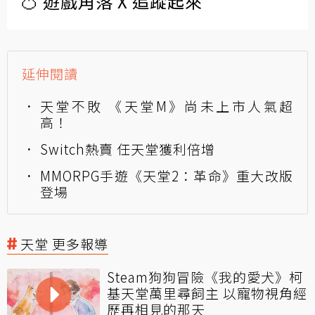
🍊 遊戲角落 X 追蹤起來
延伸閱讀
天堂不敗 《天堂M》尚未上市人氣超
高！
Switch熱賣 任天堂獲利倍增
MMORPG手遊《天堂2：革命》重大改版
登場
天堂 更多報導
Steam狗狗冒險《我的愛犬》柯
基天堂萬里尋飼主 以寵物視角經
歷再相見的那天