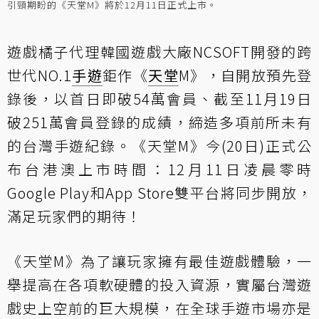
引頸期盼的《天堂M》將於12月11日正式上市。
遊戲橘子代理韓國遊戲大廠NCSOFT開發的跨
世代NO.1
手遊
鉅作《
天堂
M》，自開放預先登
錄後，以首日即破54萬會員、截至11月19日
破251萬會員登錄的成績，締造多項前所未有
的台灣手遊紀錄。《天堂M》今(20日)正式公
布台港澳上市時間：12月11日凌晨零時
Google Play和App Store雙平台將同步開放，
滿足玩家們的期待！
《天堂M》為了讓玩家擁有最佳遊戲體驗，一
舉提高在各項軟硬體的投入資源，實屬台灣遊
戲史上空前的巨大規模，在全球手遊市場亦是