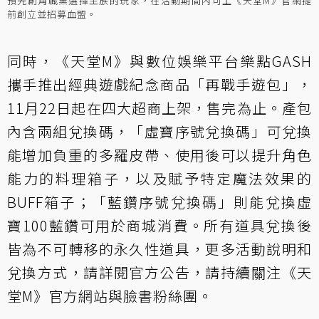
預先創角職業選擇王族的玩家，在活動期間內可上《天堂M》官網提
前創立並招募血盟。
同時，《天堂M》與數位娛樂平台樂點GASH
攜手推出經典遊戲紀念商品「再戰手遊包」，
11月22日起在四大超商上架，售完為止。產包
內含兩組兌換碼，「虛寶序號兌換碼」可兌換
能增加負重的多羅皮帶、使用後可以提升角色
能力的料理箱子，以及賦予特定魔法效果的
BUFF箱子；「藍鑽序號兌換碼」則能兌換虛
寶100藍鑽可用於商城消費。所有道具兌換後
皆為不可轉移的永久性道具，更多活動說明和
兌換方式，請詳閱官方公告，請持續關注《天
堂M》官方網站與臉書粉絲團。