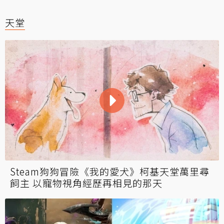
天堂
Steam狗狗冒險《我的愛犬》柯基天堂萬里尋
飼主 以寵物視角經歷再相見的那天