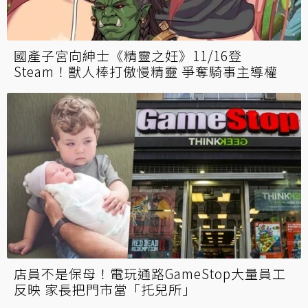
國產子宮向紳士《精靈之妊》11/16登
Steam！獸人棒打傲慢精靈 爭奪騎事主導權
店員不是保母！電玩通路GameStop大量員工
反映 家長把門市當「托兒所」