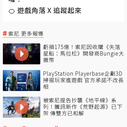
🍊 遊戲角落 X 追蹤起來
索尼 更多報導
虧損175億！索尼因收購《失落
星船：馬拉松》開發商Bungie大
撒幣
PlayStation Playerbase企劃3D
掃描玩家進遊戲 官方承諾不改長
相
被索尼提告抄襲《地平線》系
列！騰訊新作《荒野起源》已下
架 傳雙方已和解