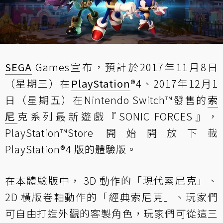
SEGA
Games宣布，預計於2017年11月8日
（星期三）在
PlayStation
®4、2017年12月1
日（星期五）在Nintendo Switch™發售的
索
尼
克系列最新遊戲『SONIC FORCES』，
PlayStation™Store 開始開放下載
PlayStation®4 版的體驗版。
在本體驗版中， 3D 動作的「現代索尼克」、
2D 橫版卷軸動作的「經典索尼克」、玩家們
可自由打造外觀的客製角色，玩家們可從這三