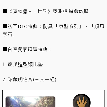
■《魔物獵人：世界》亞洲版 遊戲軟體
■初回
DLC
特典：防具「原型系列」、「順風
護石」
■台灣獨家預購特典：
1. 龍爪
造型
類比墊
2. 珍藏明信片(三入一組)