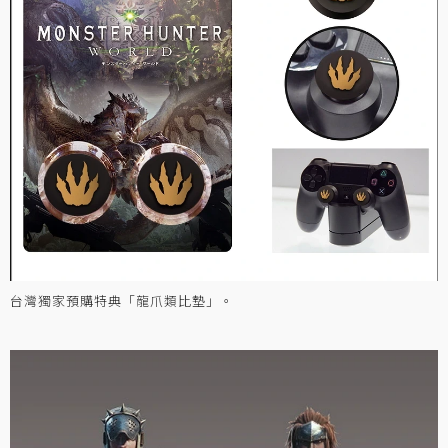
台灣獨家預購特典「龍爪類比墊」。