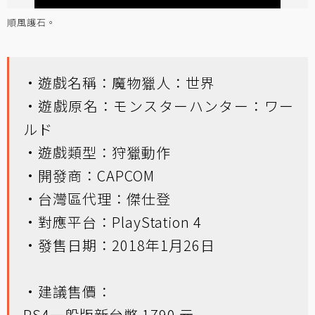
順風護石。
•遊戲名稱：魔物獵人：世界
•遊戲原名：モンスターハンター：ワー
ルド
•遊戲類型：狩獵動作
•開發商：CAPCOM
•台灣區代理：傑仕登
•對應平台：PlayStation 4
•發售日期：2018年1月26日
•建議售價：
PS4一般版新台幣 1790 元