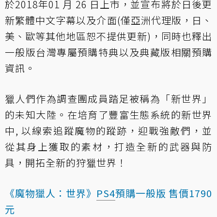
於2018年01 月 26 日上市，並宣布將於日後更
新繁體中文字幕以及介面(僅亞洲代理版，日、
美、歐等其他地區恕不提供更新)，同時也釋出
一般版台灣專屬預購特典以及典藏版相關預購
資訊。
獵人們作為調查團成員踏足被稱為「新世界」
的未知大陸。在培育了豐富生態系統的新世界
中, 以線索追蹤魔物的蹤跡，迎戰強敵們，並
從其身上獲取的素材，打造全新的武器與防
具，開拓全新的狩獵世界！
《魔物獵人：世界》
PS4
預購一般版 售價1790
元