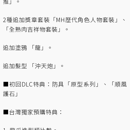
推」。
2種追加獎章套裝「MH歴代角色人物套裝」、
「全熟肉吉祥物套裝」。
追加塗鴉 「龍」。
追加髮型 「沖天炮」。
■初回DLC特典：防具「原型系列」、「順風
護石」
■台灣獨家預購特典：