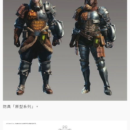
防具「原型系列」。