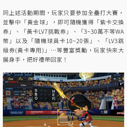
同上述活動期間，玩家只要參加全壘打大賽，
並擊中「黃金球」，即可隨機獲得「紫卡交換
券」、「黃卡LV7挑戰券」、「3~30萬不等WA
幣」以及「隨機球員卡10~20張」、「LV3跳
級券(黃卡專用)」…等豐富獎勵，玩家快來大
展身手，把好禮帶回家！