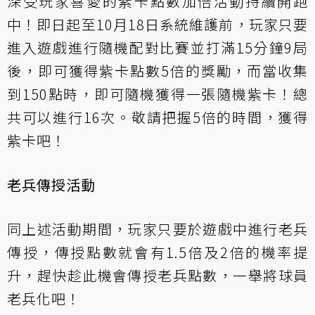
深受玩家喜愛的紫卡點數加倍活動持續開跑
中！即日起至10月18日系統維護前，玩家只要
進入遊戲進行隨機配對比賽並打滿15分鐘9局
後，即可獲得紫卡點數5倍的獎勵，而當收集
到150點時，即可隨機獲得一張隨機紫卡！總
共可以進行16次。敬請把握5倍的時間，獲得
紫卡吧！
老兵傳授活動
同上述活動期間，玩家只要於遊戲中進行老兵
傳授，傳授點數就會有1.5倍及2倍的機率提
升，趕快趁此機會傳授老兵點數，一舉將球員
老兵化吧！