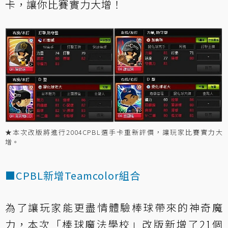
卡，讓你比賽實力大增！
★本次改版將進行2004CPBL選手卡重新評價，讓玩家比賽實力大
增。
■CPBL新增Teamcolor組合
為了讓玩家能更盡情體驗棒球帶來的神奇魔
力，本次「棒球魔法學校」改版新增了21個