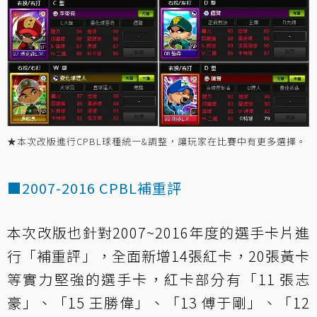
★本次改版進行CPBL球種統一&調整，讓玩家在比賽中有更多選擇。
■2007-2016 CPBL補重評
本次改版也針對2007~2016年度的選手卡片進
行「補重評」，全面新增14張紅卡，20張黃卡
等實力堅強的選手卡，紅卡部分有「11 張志
豪」、「15 王勝偉」、「13 傅于剛」、「12