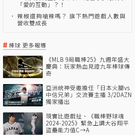
「愛的互動」？！
辣椒還夠嗆辣嗎？ 旗下熱門遊戲人數與
營收雙成長
棒球 更多報導
《MLB 9局職棒25》九週年盛大
慶典：玩家熱血見證九年棒球傳
奇
亞洲統神受邀擔任「日本火腿vs
中信兄弟」交流賽主播 3/2DAZN
獨家播出
現實比遊戲扯、《職棒野球魂
2024-2025》緊急上調大谷翔平
盜壘能力值C→A