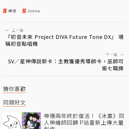
棒球
Online
←
上一篇
『初音未來 Project DIVA Future Tone DX』 堪
稱初音點唱機
下一篇
→
SV／星神傳說新卡：主教獲優秀導師卡，巫師可
偷七職牌
猜你喜歡
同類好文
神隱兩年終於復活！《冰菓》同
人神繪師回歸 P站重新上傳大量
創作