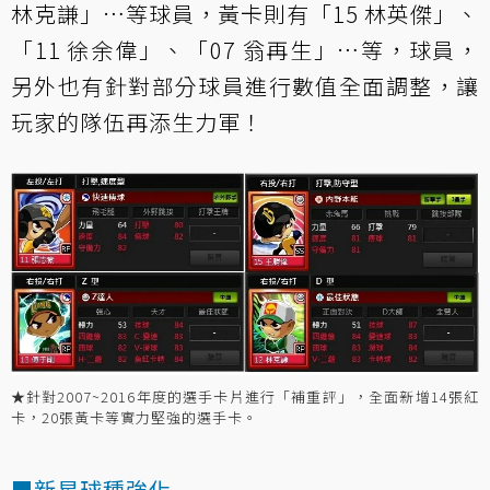
林克謙」…等球員，黃卡則有「15 林英傑」、
「11 徐余偉」、「07 翁再生」…等，球員，
另外也有針對部分球員進行數值全面調整，讓
玩家的隊伍再添生力軍！
★針對2007~2016年度的選手卡片進行「補重評」，全面新增14張紅
卡，20張黃卡等實力堅強的選手卡。
■新星球種強化