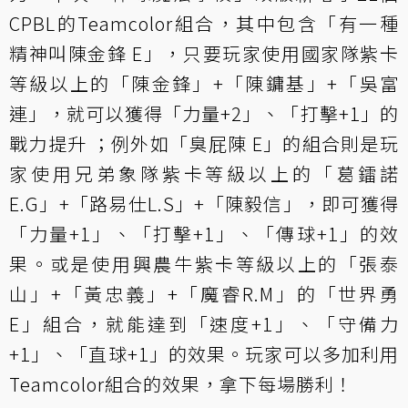
CPBL的Teamcolor組合，其中包含「有一種
精神叫陳金鋒 E」，只要玩家使用國家隊紫卡
等級以上的「陳金鋒」+「陳鏞基」+「吳富
連」，就可以獲得「力量+2」、「打擊+1」的
戰力提升 ；例外如「臭屁陳 E」的組合則是玩
家使用兄弟象隊紫卡等級以上的「葛鐳諾
E.G」+「路易仕L.S」+「陳毅信」，即可獲得
「力量+1」、「打擊+1」、「傳球+1」的效
果。或是使用興農牛紫卡等級以上的「張泰
山」+「黃忠義」+「魔睿R.M」的「世界勇
E」組合，就能達到「速度+1」、「守備力
+1」、「直球+1」的效果。玩家可以多加利用
Teamcolor組合的效果，拿下每場勝利！