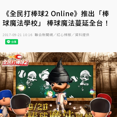
《全民打棒球2 Online》推出「棒
球魔法學校」 棒球魔法蔓延全台！
2017-09-21 10:16
聯合新聞網／紅心辣椒／資料提供