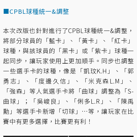
■CPBL球種統一&調整
本次改版也針對進行了CPBL球種統一&調整，
將部分球員的「藍卡」、「黃卡」、「紅卡」
球種，與該球員的「黑卡」或「紫卡」球種一
起同步，讓玩家使用上更加順手。同步也調整
一些選手卡的球種，像是「凱玟K.H」、「郭
勇志」、「度邊久信」、「米克森L.M」、
「強森」等人氣選手卡將「曲球」調整為「S-
曲球」；「吳峻良」、「俐多L.R」、「陳禹
勳」等選手卡新增「切球」…等，讓玩家在比
賽中有更多選擇，比賽更有利！