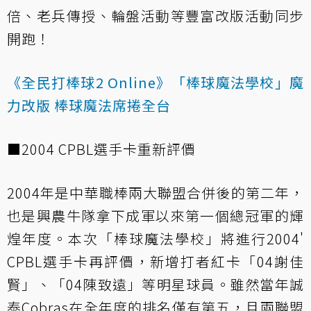
倍、老兵傳授、輪盤活動等豐富改版活動同步
開跑！
《全民打棒球2 Online》「棒球魔法學校」魔
力改版 棒球魔法席捲全台
■2004 CPBL選手卡重新評價
2004年是中華職棒兩大聯盟合併後的第二年，
也是興農牛隊拿下成軍以來第一個總冠軍的輝
煌年度。本次「棒球魔法學校」將進行2004'
CPBL選手卡再評價，新增打者紅卡「04謝佳
賢」、「04陳致遠」等明星球員。雖然當年誠
泰Cobras在全年度的排名僅有第五，且兩聯盟