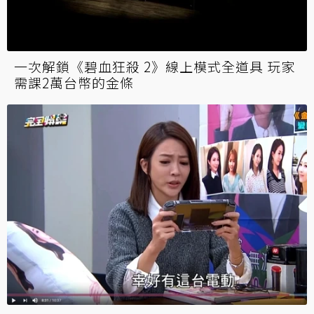
一次解鎖《碧血狂殺 2》線上模式全道具 玩家
需課2萬台幣的金條