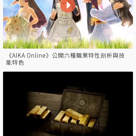
《AIKA Online》公開六種職業特性剖析與技
能特色