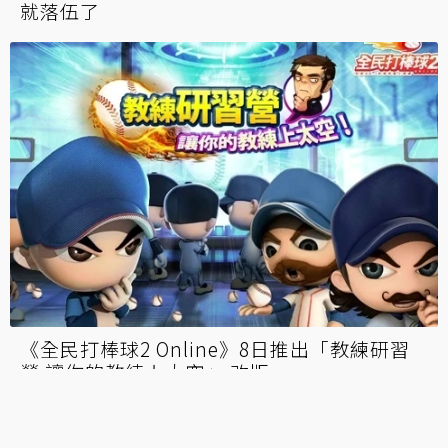
從零開始的《龍族教義》 這樣的笑容由我來守
護