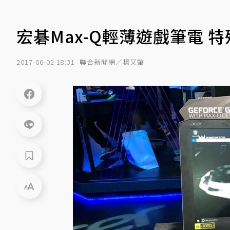
宏碁Max-Q輕薄遊戲筆電 
2017-06-02 18:31
聯合新聞網／楊又肇