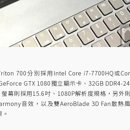
n 700分別採用Intel Core i7-7700HQ或Core
eForce GTX 1080獨立顯示卡、32GB DDR4-2
SD，螢幕則採用15.6吋、1080P解析度規格，另外
ueHarmony音效，以及雙AeroBlade 3D Fan散
果。