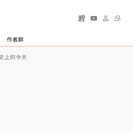
作者群
史上的今天