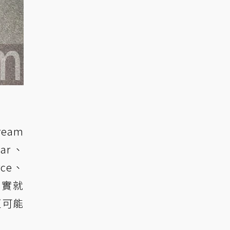
eam
ar、
rce、
其實就
更可能