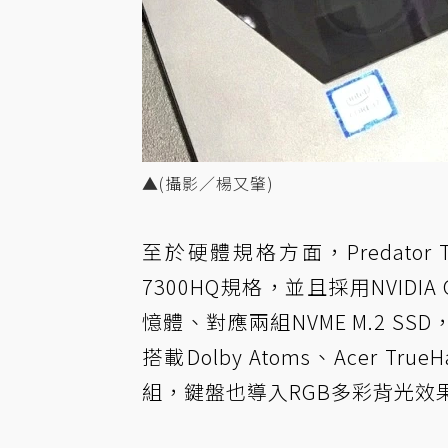
▲(攝影／楊又肇)
至於硬體規格方面，Predator Trito
7300HQ規格，並且採用NVIDIA G
憶體、對應兩組NVME M.2 S
搭載Dolby Atoms、Acer Tr
組，鍵盤也導入RGB多彩背光效