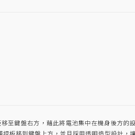
將觸控板移至鍵盤右方，藉此將電池集中在機身後方的
700則是將觸控板移到鍵盤上方，並且採用透明造型設計，