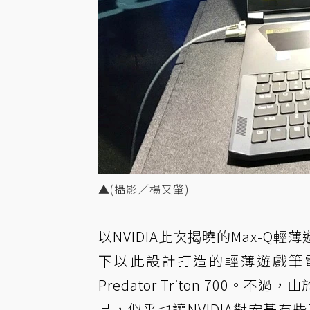
▲(攝影／楊又肇)
以NVIDIA此次揭曉的
Max-Q輕
下以此設計打造的輕薄遊戲筆
Predator Triton 700。
品，似乎也讓NVIDIA對宏碁有