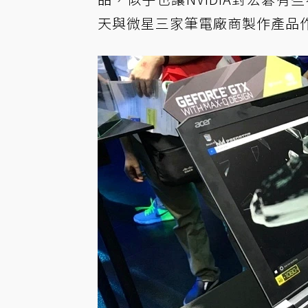
天與微星三家筆電廠商製作產品