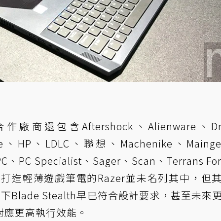
商還包含Aftershock、Alienware、Dr
e、HP、LDLC、聯想、Machenike、Mainge
PC、PC Specialist、Sager、Scan、Terrans Fo
至於很早就打造輕薄遊戲筆電的Razer並未名列其中，但
旗下Blade Stealth早已符合設計要求，甚至未來
對應更高執行效能。