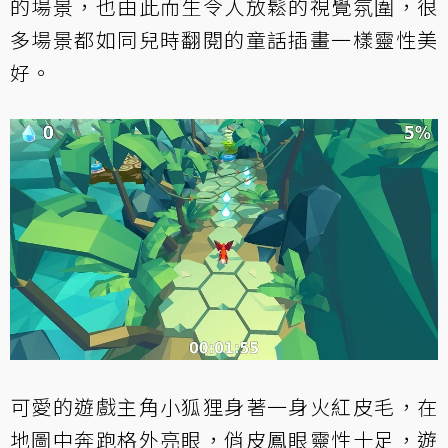
的場景，也由此而生令人放鬆的視覺氛圍，很
多場景都如同兒時翻閱的童話插畫一樣靈性美
好。
可愛的遊戲主角小狐狸身著一身火紅皮毛，在
地圖中奔跑格外亮眼，俏皮鳳眼靈性十足，遊