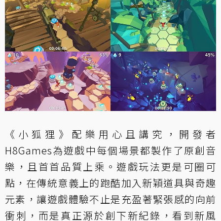
《小狐狸》配樂用心且講究，開發者
H8Games為遊戲中每個場景都製作了原創音
樂，且首首品質上乘。遊戲玩法更是可圈可
點，在傳統意義上的跑酷加入新穎道具與奇趣
元素，讓遊戲體驗不止是充盈著緊張感的向前
衝刺，而是真正源於創下新紀錄，看到新風