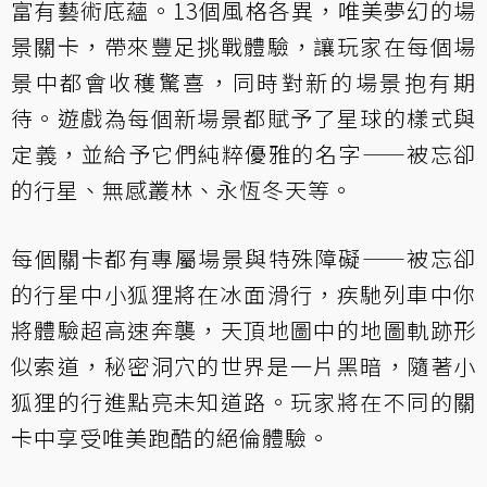
富有藝術底蘊。13個風格各異，唯美夢幻的場
景關卡，帶來豐足挑戰體驗，讓玩家在每個場
景中都會收穫驚喜，同時對新的場景抱有期
待。遊戲為每個新場景都賦予了星球的樣式與
定義，並給予它們純粹優雅的名字——被忘卻
的行星、無感叢林、永恆冬天等。
每個關卡都有專屬場景與特殊障礙——被忘卻
的行星中小狐狸將在冰面滑行，疾馳列車中你
將體驗超高速奔襲，天頂地圖中的地圖軌跡形
似索道，秘密洞穴的世界是一片黑暗，隨著小
狐狸的行進點亮未知道路。玩家將在不同的關
卡中享受唯美跑酷的絕倫體驗。