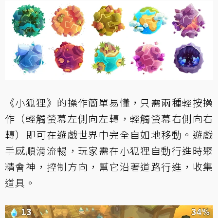
《小狐狸》的操作簡單易懂，只需兩種輕按操
作（輕觸螢幕左側向左轉，輕觸螢幕右側向右
轉）即可在遊戲世界中完全自如地移動。遊戲
手感順滑流暢，玩家需在小狐狸自動行進時聚
精會神，控制方向，幫它沿著道路行進，收集
道具。