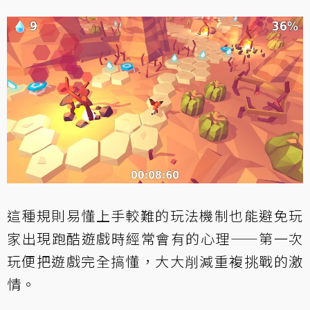
這種規則易懂上手較難的玩法機制也能避免玩
家出現跑酷遊戲時經常會有的心理——第一次
玩便把遊戲完全搞懂，大大削減重複挑戰的激
情。