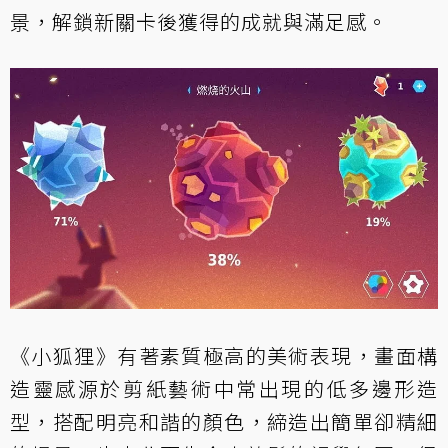
景，解鎖新關卡後獲得的成就與滿足感。
《小狐狸》有著素質極高的美術表現，畫面構
造靈感源於剪紙藝術中常出現的低多邊形造
型，搭配明亮和諧的顏色，締造出簡單卻精細