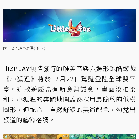
圖／ZPLAY提供(下同)
由
ZPLAY
傾情發行的唯美音樂六邊形跑酷遊戲
《小狐狸》將於12月22日驚豔登陸全球雙平
臺。這款遊戲富有新意與誠意，畫面淡雅柔
和，小狐狸的奔跑地圖雖然採用最簡約的低模
圖形，但配合上自然舒緩的美術配色，勾兌出
獨道的藝術格調。