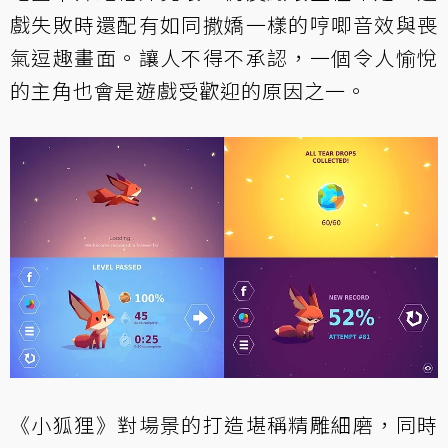
戲失敗時還配有如同撒嬌一樣的哼唧音效與喪
氣逗趣畫面。讓人不得不承認，一個令人愉悅
的主角也會是遊戲受歡迎的原因之一。
《小狐狸》對場景的打造堪稱精雕細磨，同時