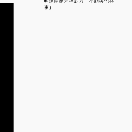
明還原始末稱對方「不願與他共
事」