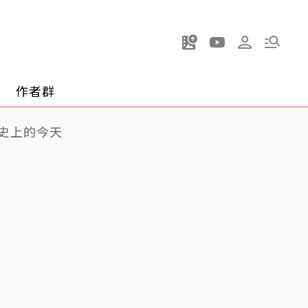
作者群
史上的今天