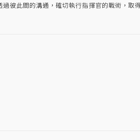
透過彼此間的溝通，確切執行指揮官的戰術，取