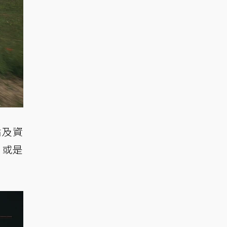
點及資
，或是