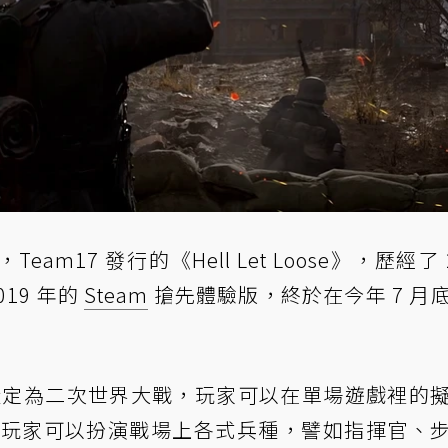
，Team17 發行的《Hell Let Loose》，歷經了 
2019 年的
Steam
搶先體驗版，終於在今年 7 月
遊戲背景設定為二次世界大戰，玩家可以在單場遊戲裡的
的戰場，玩家可以扮演戰場上各式兵種，譬如指揮官、