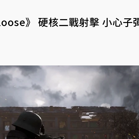
t Loose》 硬核二戰射擊 小心子