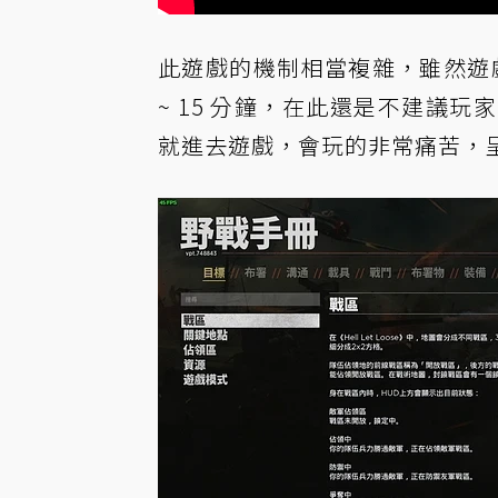
此遊戲的機制相當複雜，雖然遊
~ 15 分鐘，在此還是不建議
就進去遊戲，會玩的非常痛苦，