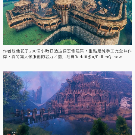
作者說他花了200個小時打造這個宏偉建築，重點是純手工完全無作
弊，真的讓人佩服他的毅力／圖片截自
Reddit@u/FallenQsnow