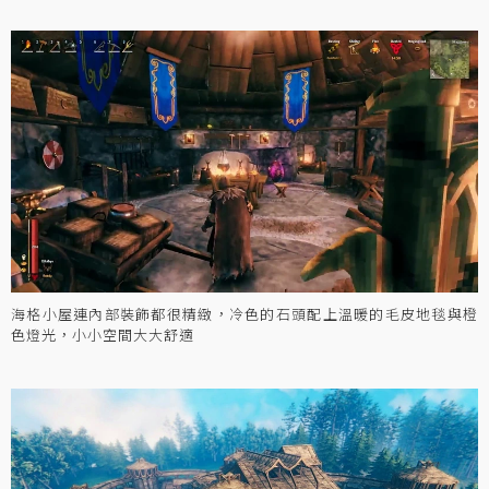
海格小屋連內部裝飾都很精緻，冷色的石頭配上溫暖的毛皮地毯與橙
色燈光，小小空間大大舒適