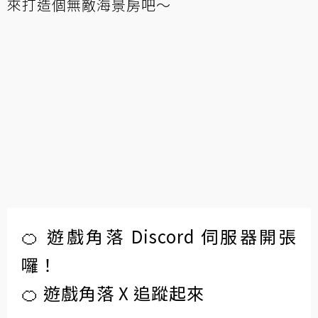
來打造個無敵海景房吧～
🍊 遊戲角落 Discord 伺服器開張
囉！
🍊 遊戲角落 X 追蹤起來