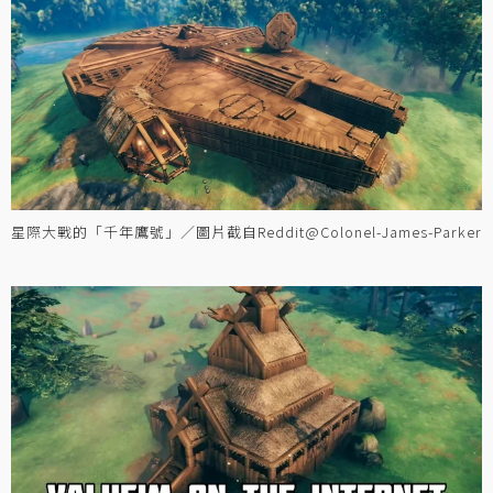
星際大戰的「千年鷹號」／圖片截自Reddit@Colonel-James-Parker