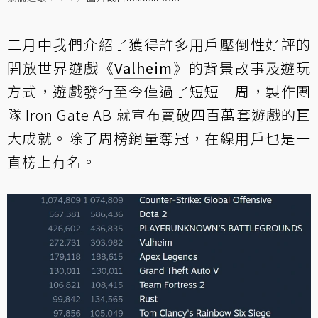
二月中我們
介紹
了獲得許多用戶壓倒性好評的
開放世界遊戲《
Valheim
》的背景故事及遊玩
方式，遊戲發行至今僅過了短短三周，製作團
隊 Iron Gate AB 就宣布賣破四百萬套遊戲的巨
大成就。除了周榜銷量奪冠，在線用戶也是一
直榜上有名。