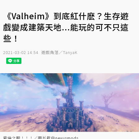
《Valheim》到底紅什麽？生存遊
戲變成建築天地...能玩的可不只這
些！
2021-03-02 14:54
遊戲角落／TanyaK
索倫之眼！！！／圖片截自
nexusmods