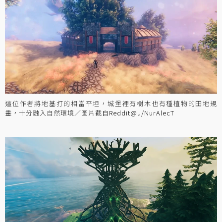
這位作者將地基打的相當平坦，城堡裡有樹木也有種植物的田地規
畫，十分融入自然環境／圖片截自
Reddit@u/NurAlecT