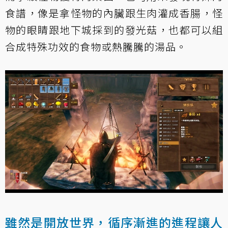
食譜，像是拿怪物的內臟跟生肉灌成香腸，怪
物的眼睛跟地下城採到的發光菇，也都可以組
合成特殊功效的食物或熱騰騰的湯品。
雖然是開放世界，循序漸進的進程讓人