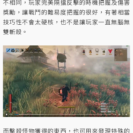
不相同，玩家完美隔擋反擊的時機把握及傷害
獎勵，讓戰鬥的難易度把握的很好，有著相當
技巧性不會太硬核，也不是讓玩家一直無腦無
雙斬殺。
而擊殺怪物獲得的東西，也可用來發現特殊的