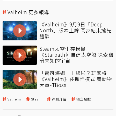
Valheim 更多報導
《Valheim》9月9日「Deep
North」版本上線 同步結束搶先
體驗
Steam太空生存模擬
《Starpath》自建太空船 探索幽
暗未知的宇宙
「寶可海姆」上線啦？玩家將
《Valheim》裝抓怪模式 養動物
大軍打Boss
Valheim
Steam
評測介紹
獨立遊戲